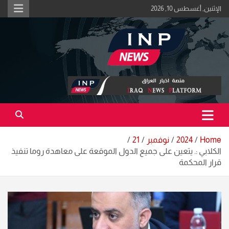
Ski
الإثنين, أغسطس 10, 2026
t
conten
اكبر منصة خبرية في العراق | #الحقيقة_اولاً
منصة اخبار العراق
Home
2024
نوفمبر
21
الكلابي :. يتعين على جميع الدول الموقعة على معاهدة روما تنفيذ
قرار المحكمة