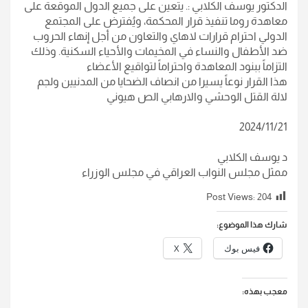
الدكتور يوسف الكلابي :. يتعين على جميع الدول الموقعة على
معاهدة روما تنفيذ قرار المحكمة، ويُفترض على المجتمع
الدولي احترام قرارات لاهاي والتعاون من أجل إنهاء الحروب
ضد الأطفال والنساء في المخيمات والأحياء السكنية. وذلك
التزاماً ببنود المعاهدة واحتراماً لتواقيع الأعضاء
هذا القرار نوعاً يسيرا من انصاف الضحايا من المدنيين ولجم
لالة القتل الوحشي والارهابي الص هيوني
2024/11/21
د يوسف الكلابي
ممثل مجلس النواب العراقي في مجلس الوزراء
Post Views:
204
شارك هذا الموضوع:
فيس بوك
X
معجب بهذه: