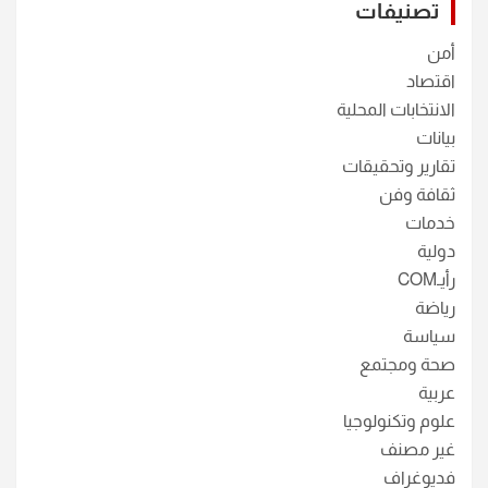
تصنيفات
أمن
اقتصاد
الانتخابات المحلية
بيانات
تقارير وتحقيقات
ثقافة وفن
خدمات
دولية
رأيـCOM
رياضة
سياسة
صحة ومجتمع
عربية
علوم وتكنولوجيا
غير مصنف
فديوغراف