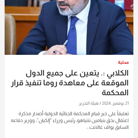
محلية
الكلابي :. يتعين على جميع الدول
الموقعة على معاهدة روما تنفيذ قرار
المحكمة
21 نوفمبر، 2024
هيئة التحرير
تعليقاً على خبر قيام المحكمة الجنائية الدولية أصدار مذكرة
اعتقال بحق بنيامين نتنياهو، رئيس وزراء “إلكيان”، ووزير دفاعه
السابق يواف غالانت. ،