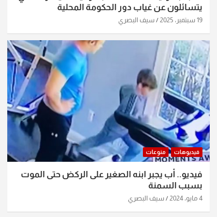
يتسائلون عن غياب دور الحكومة المحلية
19 سبتمبر، 2025
سيف البصري
فيديوهات
منوعات
فيديو.. أب يجبر ابنه الصغير على الركض حتى الموت
بسبب السمنة
4 مايو، 2024
سيف البصري