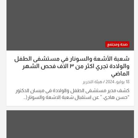
صحة ومجتمع
شعبة الأشعة والسونار في مستشفى الطفل
والولادة تجري اكثر من ٣ الاف فحص الشهر
الماضي
18 يوليو، 2024
هيئة التحرير
كشف مدير مستشفى الطفل والولادة في ميسان الدكتور
“حسن هادي، ” عن استقبال شعبة الاشعة والسونار(…