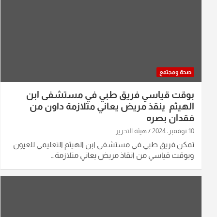
صحة ومجتمع
بوقت قياسي فريق طبي في مستشفى ابن
الهيثم ينقذ مريض يعاني متلازمة داون من
فقدان بصره
10 نوفمبر، 2024
هيئة التحرير
تمكن فريق طبي في مستشفى ابن الهيثم التعليمي للعيون
وبوقت قياسي من انقاذ مريض يعاني متلازمة…