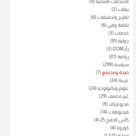
الانتخابات المحلية
(9)
بيانات
(2)
تقارير وتحقيقات
(6)
ثقافة وفن
(6)
خدمات
(3)
دولية
(91)
رأيـCOM
(3)
رياضة
(81)
سياسة
(299)
صحة ومجتمع
(7)
عربية
(24)
علوم وتكنولوجيا
(24)
غير مصنف
(29)
فديوغراف
(9)
فيديوهات
(14)
كأس الخليج 25
(4)
كورونا
(4)
محلية
(1٬321)