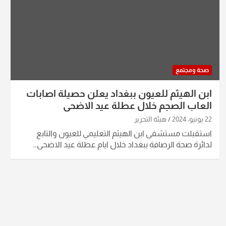
صحة ومجتمع
ابن الهيثم للعيون ببغداد يعلن حصيلة اصابات
العاب الصجم خلال عطلة عيد الاضحى
22 يونيو، 2024
هيئة التحرير
استقبلت مستشفى ابن الهيثم التعليمي للعيون والتابع
لدائرة صحة الرصافة ببغداد خلال ايام عطلة عيد الاضحى…