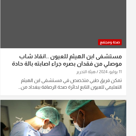
صحة ومجتمع
مستشفى ابن الهيثم للعيون ..انقاذ شاب
موصلي من فقدان بصره جراء اصابته بالة حادة
11 يوليو، 2024
هيئة التحرير
تمكن فريق طبي متخصص في مستشفى ابن الهيثم
التعليمي للعيون التابع لدائرة صحة الرصافة ببغداد من…