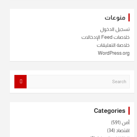
منوعات
تسجيل الدخول
خلاصات Feed الإدخالات
خلاصة التعليقات
WordPress.org
S
e
a
r
c
Categories
h
أمن
(591)
اقتصاد
(34)