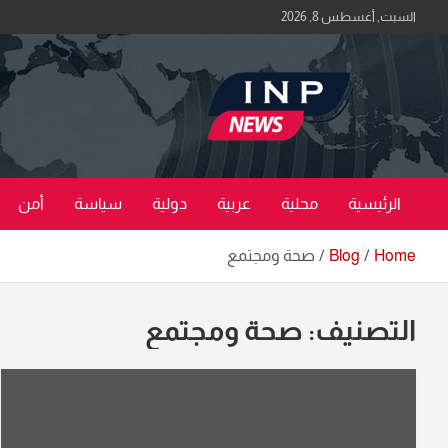
Ski
السبت, أغسطس 8, 2026
t
conten
اكبر منصة خبرية في العراق | #الحقيقة_اولاً
منصة اخبار العراق
الرئيسية
محلية
عربية
دولية
سياسة
أمن
Home
Blog
صحة ومجتمع
التصنيف:
صحة ومجتمع