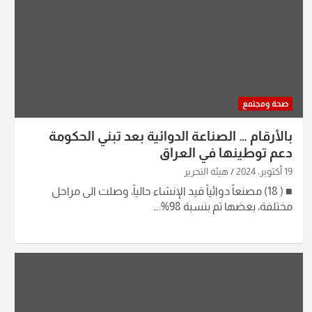
صحة ومجتمع
‏بالأرقام … الصناعة الدوائية بعد تبني الحكومة
دعم توطينها في العراق‏
19 أكتوبر، 2024
هيئة التحرير
‏■ ( 18) مصنعاً دوائياً قيد الإنشاء حالياً، وصلت الى مراحل
مختلفة، بعضها تم بنسبة 98%.…