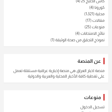
كأس الخليج 25
(4)
كورونا
(4)
محلية
(1٬321)
مقالات
(17)
منوعات
(25)
نتائج الامتحانات
(4)
نموذج التجقق من صحة الوثيقة
(1)
عن المنصة
منصة اخبار العراق هي منصة إخبارية عراقية مستقلة تعمل
على تغطية كافة الأخبار المحلية والعربية والدولية
منوعات
تسجيل الدخول