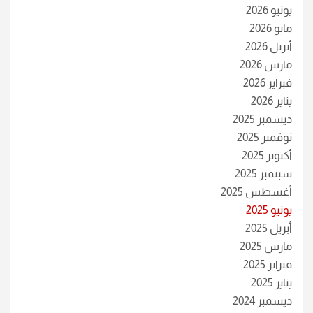
يونيو 2026
مايو 2026
أبريل 2026
مارس 2026
فبراير 2026
يناير 2026
ديسمبر 2025
نوفمبر 2025
أكتوبر 2025
سبتمبر 2025
أغسطس 2025
يونيو 2025
أبريل 2025
مارس 2025
فبراير 2025
يناير 2025
ديسمبر 2024