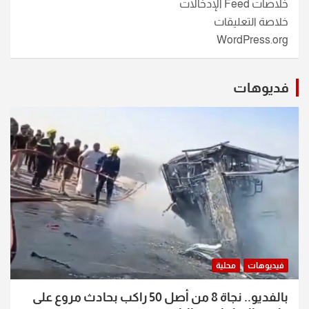
خلاصات Feed الإدخالات
خلاصة التعليقات
WordPress.org
فديوهات
فيديوهات
محلية
بالفديو.. نجاة 8 من أصل 50 راكب بحادث مروع على