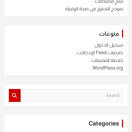
نتائج الامتحانات
نموذج التجقق من صحة الوثيقة
منوعات
تسجيل الدخول
خلاصات Feed الإدخالات
خلاصة التعليقات
WordPress.org
S
e
a
r
c
Categories
h