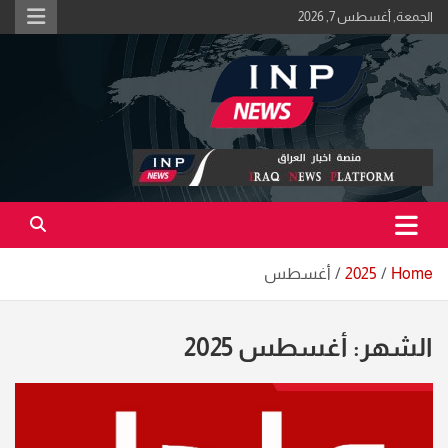
Ski
الجمعة, أغسطس 7, 2026
t
conten
اكبر منصة خبرية في العراق | #الحقيقة_اولاً
منصة اخبار العراق
Home
2025
أغسطس
الشهر:
أغسطس 2025