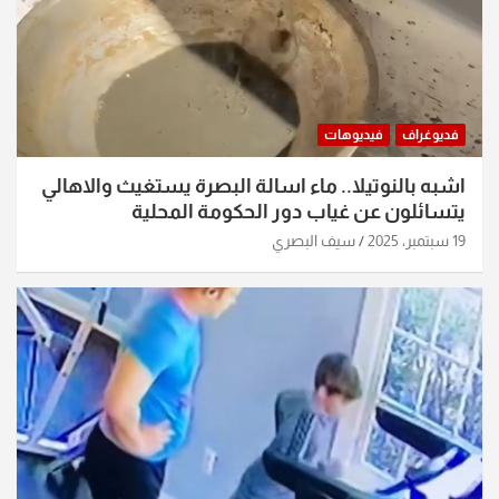
فديوغراف
فيديوهات
اشبه بالنوتيلا.. ماء اسالة البصرة يستغيث والاهالي
يتسائلون عن غياب دور الحكومة المحلية
19 سبتمبر، 2025
سيف البصري