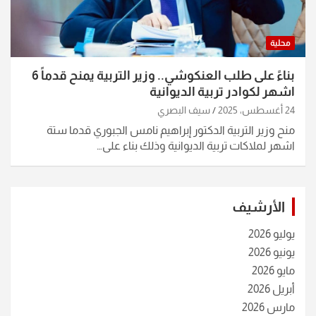
محلية
بناءً على طلب العنكوشي.. وزير التربية يمنح قدماً 6
اشهر لكوادر تربية الديوانية
24 أغسطس، 2025
سيف البصري
منح وزير التربية الدكتور إبراهيم نامس الجبوري قدما ستة
اشهر لملاكات تربية الديوانية وذلك بناء على…
الأرشيف
يوليو 2026
يونيو 2026
مايو 2026
أبريل 2026
مارس 2026