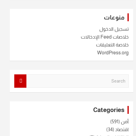
منوعات
تسجيل الدخول
خلاصات Feed الإدخالات
خلاصة التعليقات
WordPress.org
S
e
a
r
c
Categories
h
أمن
(591)
اقتصاد
(34)