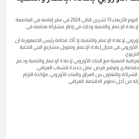
التقى فخامة رئيس الجمهورية الدكتور عبد اللطيف جمال رشيد، اليوم الأربعاء 13 تشرين الثاني 2024 في مقر إقامته في العاصمة
ي لإعادة الإعمار والتنمية وذلك في إطار مشاركة فخامته في
أوروبي لإعادة الإعمار والتنمية، إذ أكد فخامة رئيس الجمهورية ان
ك الأوروبي في مجال إعادة الإعمار وتمويل مشاريع البنى التحتية
تربوي.
قية المعنية مع البنك الأوروبي لإعادة الإعمار والتنمية ودعم
الاقتصادي وتوفير فرص عمل جديدة للشباب العراقي.
لشراكة والتعاون بين العراق والبنك الأوروبي، مؤكدة التزام
اته من أجل تطوير الاقتصاد العراقي.