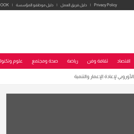
Privacy Policy
دليل فريق العمل
دليل موظفو المؤسسة
BOOK
اقتصاد
ثقافة وفن
رياضة
صحة ومجتمع
علوم وتكنولو
أوروبي لإعادة الإعمار والتنمية