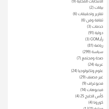
الانتخابات المحلية
(9)
بيانات
(2)
تقارير وتحقيقات
(6)
ثقافة وفن
(6)
خدمات
(3)
دولية
(91)
رأيـCOM
(3)
رياضة
(81)
سياسة
(299)
صحة ومجتمع
(7)
عربية
(24)
علوم وتكنولوجيا
(24)
غير مصنف
(29)
فديوغراف
(9)
فيديوهات
(14)
كأس الخليج 25
(4)
كورونا
(4)
محلية
(1٬321)