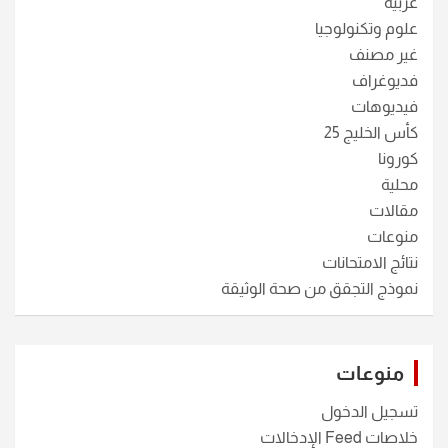
عربية
علوم وتكنولوجيا
غير مصنف
فديوغراف
فيديوهات
كأس الخليج 25
كورونا
محلية
مقالات
منوعات
نتائج الامتحانات
نموذج التجقق من صحة الوثيقة
منوعات
تسجيل الدخول
خلاصات Feed الإدخالات