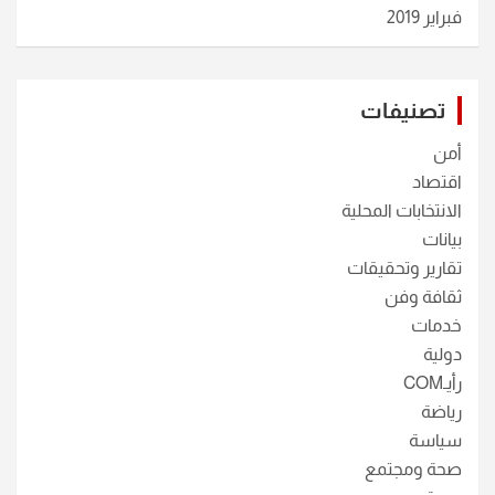
فبراير 2019
تصنيفات
أمن
اقتصاد
الانتخابات المحلية
بيانات
تقارير وتحقيقات
ثقافة وفن
خدمات
دولية
رأيـCOM
رياضة
سياسة
صحة ومجتمع