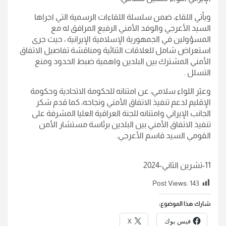
ويأتي اللقاء، ضمن سلسلة اللقاءات الرسمية التي اجراها
السيد الأعرجي والوفد الأمني الرفيع المرافق له مع
المسؤولين في الجمهورية الإسلامية الإيرانية ، حيث جرى
استعراض شامل للعلاقات الثنائية ومناقشة تفاصيل الاتفاق
الأمني المشترك بين البلدين واهمية ضبط الحدود ومنع
التسلل .
وعبّر اللواء سلامي، عن امتنانه للحكومة الاتحادية وحكومة
الإقليم لدعم تنفيذ الاتفاق الأمني ونجاحه، كما قدم شكر
الجانب الإيراني وامتنانه للجنة العراقية العليا المشرفة على
تنفيذ الاتفاق الأمني بين البلدين برئاسة مستشار الأمن
القومي السيد قاسم الأعرجي.
11-تشرين الثاني-2024
Post Views:
143
شارك هذا الموضوع:
فيس بوك
X