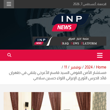
Ski
الجمعة, أغسطس 7, 2026
t
conten
اكبر منصة خبرية في العراق | #الحقيقة_اولاً
منصة اخبار العراق
Home
2024
نوفمبر
11
مستشار الأمن القومي السيد قاسم الأعرجي يلتقي في طهران
قائد الحرس الثوري الإيراني اللواء حسين سلامي