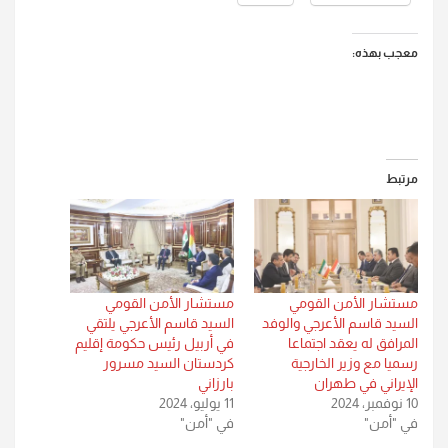
معجب بهذه:
مرتبط
مستشار الأمن القومي
مستشار الأمن القومي
السيد قاسم الأعرجي والوفد
السيد قاسم الأعرجي يلتقي
المرافق له يعقد اجتماعا
في أربيل رئيس حكومة إقليم
رسميا مع وزير الخارجية
كردستان السيد مسرور
الإيراني في طهران
بارزاني
10 نوفمبر، 2024
11 يوليو، 2024
في "أمن"
في "أمن"