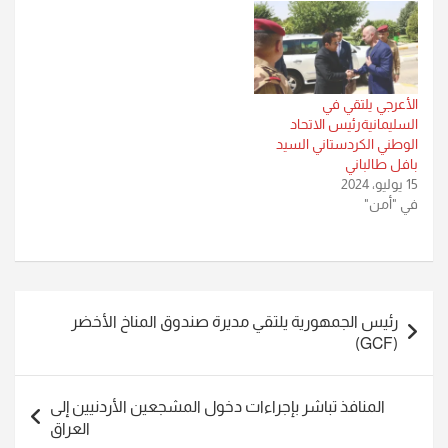
الأعرجي يلتقي في
السليمانيةرئيس الاتحاد
الوطني الكردستاني السيد
بافل طالباني
15 يوليو، 2024
في "أمن"
تصفّح
رئيس الجمهورية يلتقي مديرة صندوق المناخ الأخضر
المقالات
(GCF)
المنافذ تباشر بإجراءات دخول المشجعين الأردنيين إلى
العراق