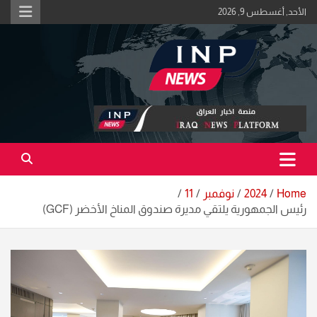
Ski
الأحد, أغسطس 9, 2026
t
conten
اكبر منصة خبرية في العراق | #الحقيقة_اولاً
منصة اخبار العراق
Home
2024
نوفمبر
11
رئيس الجمهورية يلتقي مديرة صندوق المناخ الأخضر (GCF)