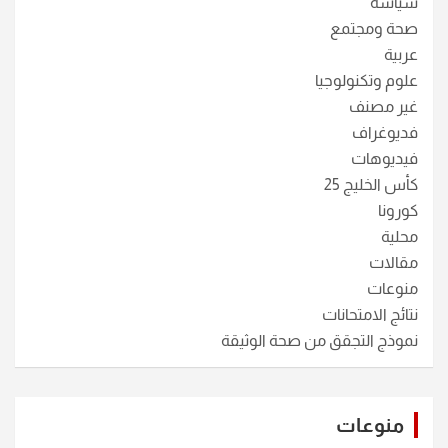
سياسة
صحة ومجتمع
عربية
علوم وتكنولوجيا
غير مصنف
فديوغراف
فيديوهات
كأس الخليج 25
كورونا
محلية
مقالات
منوعات
نتائج الامتحانات
نموذج التجقق من صحة الوثيقة
منوعات