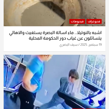
فديوغراف
فيديوهات
اشبه بالنوتيلا.. ماء اسالة البصرة يستغيث والاهالي
يتسائلون عن غياب دور الحكومة المحلية
19 سبتمبر، 2025
سيف البصري