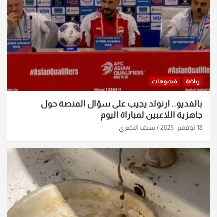
رياضة
فيديوهات
بالفديو.. ارنولد يجيب على سؤال المنصة حول
جاهزية اللاعبين لمباراة اليوم
18 نوفمبر، 2025
سيف البصري