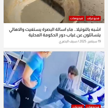
فديوغراف
فيديوهات
اشبه بالنوتيلا.. ماء اسالة البصرة يستغيث والاهالي
يتسائلون عن غياب دور الحكومة المحلية
19 سبتمبر، 2025
سيف البصري
فيديوهات
منوعات