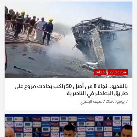
فيديوهات
محلية
بالفديو.. نجاة 8 من أصل 50 راكب بحادث مروع على
طريق البطحاء في الناصرية
7 يونيو، 2026
سيف البصري