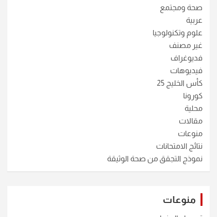
صحة ومجتمع
عربية
علوم وتكنولوجيا
غير مصنف
فديوغراف
فيديوهات
كأس الخليج 25
كورونا
محلية
مقالات
منوعات
نتائج الامتحانات
نموذج التجقق من صحة الوثيقة
منوعات