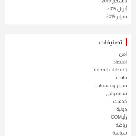
ديسمبر 2019
أبريل 2019
فبراير 2019
تصنيفات
أمن
اقتصاد
الانتخابات المحلية
بيانات
تقارير وتحقيقات
ثقافة وفن
خدمات
دولية
رأيـCOM
رياضة
سياسة