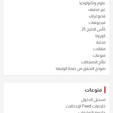
علوم وتكنولوجيا
غير مصنف
فديوغراف
فيديوهات
كأس الخليج 25
كورونا
محلية
مقالات
منوعات
نتائج الامتحانات
نموذج التجقق من صحة الوثيقة
منوعات
تسجيل الدخول
خلاصات Feed الإدخالات
خلاصة التعليقات