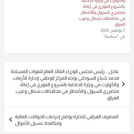
والكوارث في وزارة الداخلية
بالشروع الفوري في إغاثة
متضرري السيول والأمطار
في محافظات شمال وغرب
العراق
2 نوفمبر، 2024
في "سياسة"
تصفّح
عاجل … رئيس مجلس الوزراء القائد العام للقوات المسلحة
المقالات
محمد شياع السوداني يوجه المركز الوطني لإدارة الأزمات
والكوارث في وزارة الداخلية بالشروع الفوري في إغاثة
متضرري السيول والأمطار في محافظات شمال وغرب
العراق
المصرف العراقي للتجارة يوضح إجراءات الحوالات المالية
ومكافحة غسيل الأموال