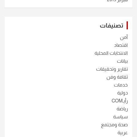
تصنيفات
أمن
اقتصاد
الانتخابات المحلية
بيانات
تقارير وتحقيقات
ثقافة وفن
خدمات
دولية
رأيـCOM
رياضة
سياسة
صحة ومجتمع
عربية