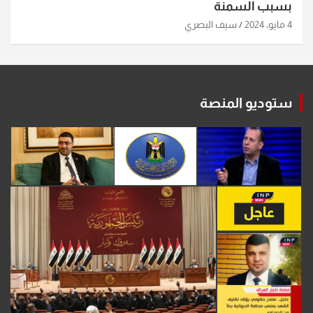
بسبب السمنة
4 مايو، 2024
سيف البصري
ستوديو المنصة