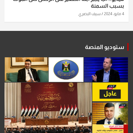
بسبب السمنة
4 مايو، 2024
سيف البصري
ستوديو المنصة