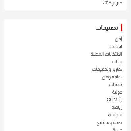
فبراير 2019
تصنيفات
أمن
اقتصاد
الانتخابات المحلية
بيانات
تقارير وتحقيقات
ثقافة وفن
خدمات
دولية
رأيـCOM
رياضة
سياسة
صحة ومجتمع
عربية