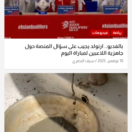
رياضة
فيديوهات
بالفديو.. ارنولد يجيب على سؤال المنصة حول
جاهزية اللاعبين لمباراة اليوم
18 نوفمبر، 2025
سيف البصري