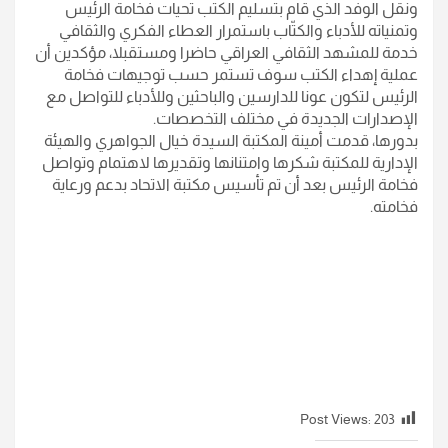
ونقل الوفد الذي قام بتسليم الكتب تحيات فخامة الرئيس
وتمنياته للأدباء والكتّاب باستمرار العطاء الفكري والثقافي
خدمة للمشهد الثقافي العراقي حاضرا ومستقبلا، مؤكدين أن
عملية إهداء الكتب سوف تستمر حسب توجيهات فخامة
الرئيس لتكون عونا للدارسين والباحثين وللأدباء للتواصل مع
الإصدارات الجديدة في مختلف التخصصات.
بدورها، قدمت أمينة المكتبة السيدة خيال الجواهري والهيئة
الإدارية للمكتبة شكرها وامتنانها وتقديرها لاهتمام وتواصل
فخامة الرئيس بعد أن تم تأسيس مكتبة الاتحاد بدعم ورعاية
فخامته.
Post Views:
203