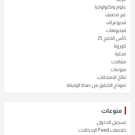
علوم وتكنولوجيا
غير مصنف
فديوغراف
فيديوهات
كأس الخليج 25
كورونا
محلية
مقالات
منوعات
نتائج الامتحانات
نموذج التجقق من صحة الوثيقة
منوعات
تسجيل الدخول
خلاصات Feed الإدخالات