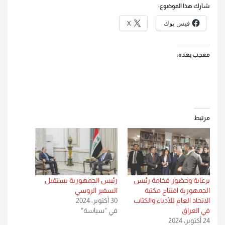
شارك هذا الموضوع:
فيس بوك
X
معجب بهذه:
مرتبط
برعاية وحضور فخامة رئيس
رئيس الجمهورية يستقبل
الجمهورية افتتاح مكتبة
السفير الروسي
الاتحاد العام للأدباء والكتاب
30 أكتوبر، 2024
في العراق
في "سياسة"
24 أكتوبر، 2024