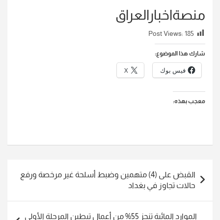
منصةاخبارالعراق
Post Views:
185
شارك هذا الموضوع:
فيس بوك
X
معجب بهذه:
تصفّح
القبض على (4) متهمين وضبط أسلحة غير مرخصة ورفع
المقالات
حالات تجاوز في بغداد
الموارد المائية تنجز 55% من أعمال تبطين المرحلة الأولى