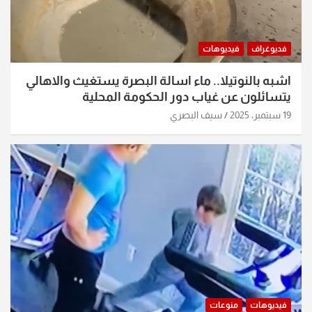
فديوغراف
فيديوهات
اشبه بالنوتيلا.. ماء اسالة البصرة يستغيث والاهالي
يتسائلون عن غياب دور الحكومة المحلية
19 سبتمبر، 2025
سيف البصري
فيديوهات
منوعات