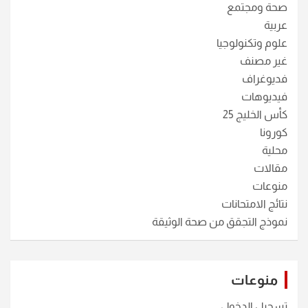
صحة ومجتمع
عربية
علوم وتكنولوجيا
غير مصنف
فديوغراف
فيديوهات
كأس الخليج 25
كورونا
محلية
مقالات
منوعات
نتائج الامتحانات
نموذج التجقق من صحة الوثيقة
منوعات
تسجيل الدخول