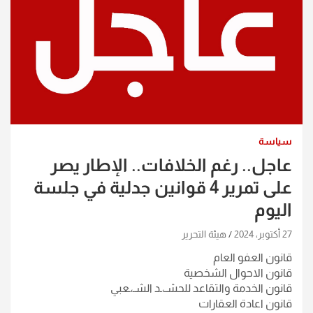
سياسة
عاجل.. رغم الخلافات.. الإطار يصر
على تمرير 4 قوانين جدلية في جلسة
اليوم
27 أكتوبر، 2024
هيئة التحرير
قانون العفو العام
قانون الاحوال الشخصية
قانون الخدمة والتقاعد للحشـ،ـد الشـ،ـعبي
قانون اعادة العقارات