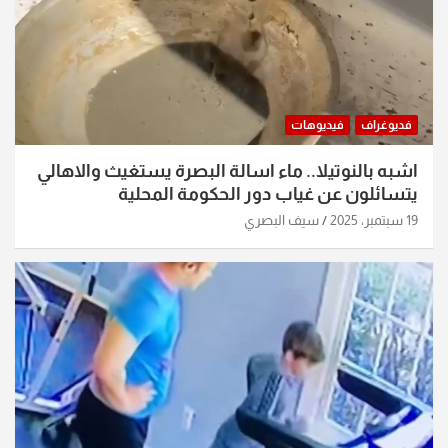
فديوغراف
فيديوهات
اشبه بالنوتيلا.. ماء اسالة البصرة يستغيث والاهالي
يتسائلون عن غياب دور الحكومة المحلية
19 سبتمبر، 2025
سيف البصري