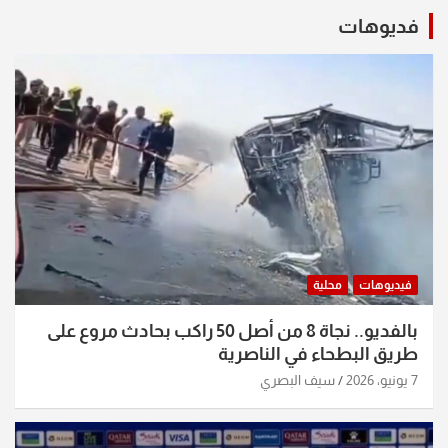
فديوهات
فيديوهات
محلية
بالفديو.. نجاة 8 من أصل 50 راكب بحادث مروع على
طريق البطحاء في الناصرية
7 يونيو، 2026
سيف البصري