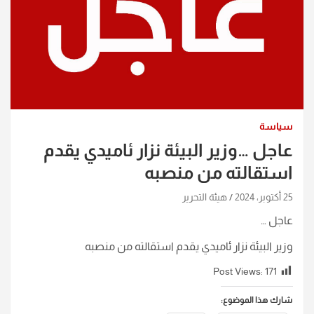
سياسة
عاجل …وزير البيئة نزار ئاميدي يقدم
استقالته من منصبه
25 أكتوبر، 2024
هيئة التحرير
عاجل …
وزير البيئة نزار ئاميدي يقدم استقالته من منصبه
Post Views:
171
شارك هذا الموضوع: