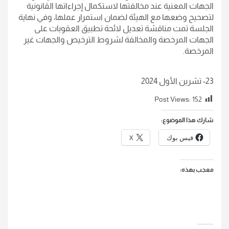
الجهات المعنية عند مخالفتها لاستكمال إجراءاتها القانونية
لتصحيح وضعها مع الهيئة لضمان استمرار عملها، وفي نهاية
الجلسة تمت مناقشة تعديل لائحة تطبيق العقوبات على
الجهات المرخصة والمخالفة لشروط الترخيص والجهات غير
المرخصة.
23- تشرين الأول 2024
Post Views:
152
شارك هذا الموضوع:
فيس بوك
X
معجب بهذه: