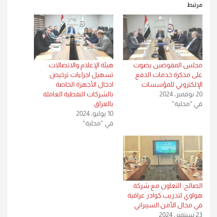
مرتبط
مجلس المفوضين يصوت
هيئة الإعلام والاتصالات:
على مذكرة خدمات الدفع
تسهيل اجراءات ترخيص
الإلكتروني للمؤسسات
ادخال الأجهزة الخاصة
20 نوفمبر، 2024
بالشركات النفطية العاملة
في "محلية"
بالعراق
10 يوليو، 2024
في "محلية"
الصالح: التعاون مع شركة
هواوي لتدريب كوادر عراقية
في مجال الأمن السيبراني
23 سبتمبر، 2024