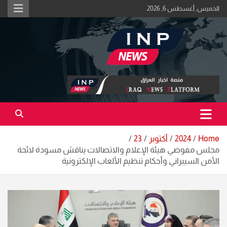
Ski
الخميس, أغسطس 6, 2026
t
conten
اكبر منصة خبرية في العراق | #الحقيقة_اولاً
منصة اخبار العراق
Home
2024
أكتوبر
23
مجلس مفوضي هيئة الإعلام والاتصالات يناقش مسودة لائحة
الأمن السيبراني وأحكام تنظيم الألعاب الإلكترونية