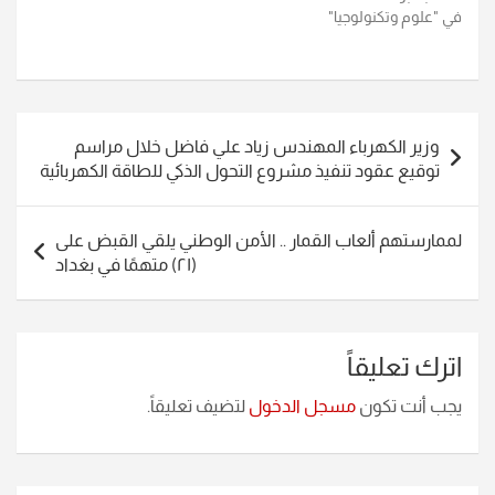
في "علوم وتكنولوجيا"
تصفّح
وزير الكهرباء المهندس زياد علي فاضل خلال مراسم
المقالات
توقيع عقود تنفيذ مشروع التحول الذكي للطاقة الكهربائية
لممارستهم ألعاب القمار .. الأمن الوطني يلقي القبض على
(٢١) متهمًا في بغداد
اترك تعليقاً
يجب أنت تكون
مسجل الدخول
لتضيف تعليقاً.