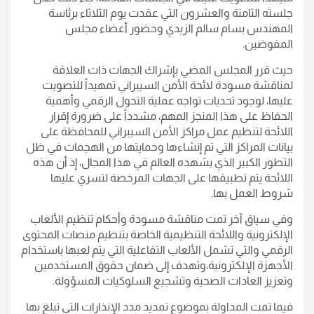
جلسته الثامنة والعشرون التي عقدت يوم الثلاثاء برئاسة
المهندس بسام سالم الزيدي وحضور أعضاء مجلس
المفوضين.
حيث قرر المجلس المضي بإشراك الجهات ذات العلاقة
لمناقشة مسودة لائحة الأمن السيبراني تمهيداً للتصويت
عليها، لوجود تحديات تواجه عملية التحول الرقمي وأهمية
الحفاظ على هذا المنجز المهم، مشدداً على ضرورة إقرار
اللائحة لتنظيم عمل مراكز الأمن السيبراني للمحافظة على
بيانات المراكز التي تم إنشاءها وحمايتها من الهجمات في ظل
التطور الكبير الذي يشهده العالم في هذا المجال، إذ أن هذه
اللائحة يتم تطبيقها على الجهات المرخصة لتسري عليها
شروط العمل بها.
وفي سياق آخر تمت مناقشة مسودة وأحكام تنظيم الألعاب
الإلكترونية واللائحة التنظيمية الخاصة بتنظيم منصات المحتوى
الرقمي والتي تشمل الألعاب التفاعلية التي يتم لعبها باستخدام
الأجهزة الإلكترونية،وتهدف إلى ضمان حقوق المستخدمين
وتعزيز العادات الصحية وتشجيع السلوكيات المسؤولة.
فيما تمت المداولة بموضوع تمديد مدد الإنذارات التي تبلغ بها