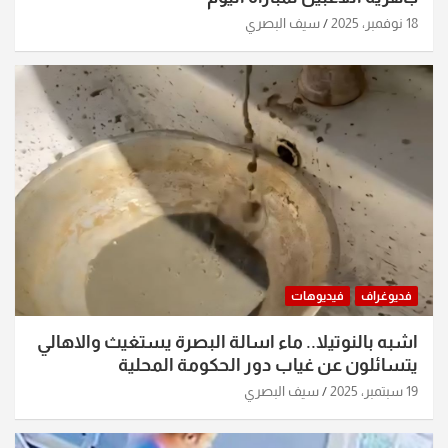
18 نوفمبر، 2025
سيف البصري
فديوغراف
فيديوهات
اشبه بالنوتيلا.. ماء اسالة البصرة يستغيث والاهالي
يتسائلون عن غياب دور الحكومة المحلية
19 سبتمبر، 2025
سيف البصري