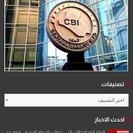
تصنيفات
تصنيفات
احدث الاخبار
إليكم المحافظات التي عطلت الدوام الرسمي ليوم غد