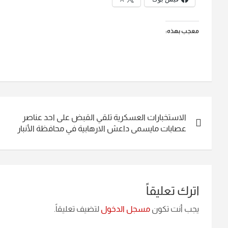
معجب بهذه:
تصفّح
الاستخبارات العسكرية تلقي القبض على احد عناصر
المقالات
عصابات مايسمى داعش الارهابية في محافظة الأنبار
اترك تعليقاً
يجب أنت تكون
مسجل الدخول
لتضيف تعليقاً.