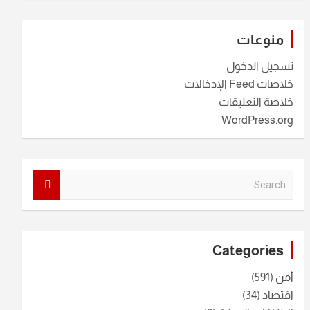
منوعات
تسجيل الدخول
خلاصات Feed الإدخالات
خلاصة التعليقات
WordPress.org
S
e
a
r
c
Categories
h
أمن
(591)
اقتصاد
(34)