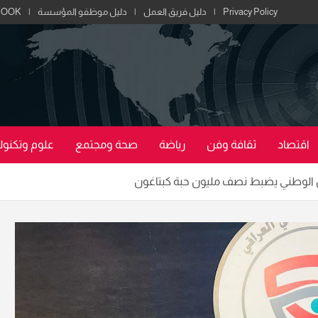
Privacy Policy
دليل فريق العمل
دليل موظفو المؤسسة
BOOK
اقتصاد
ثقافة وفن
رياضة
صحة ومجتمع
علوم وتكنولو
من الوطني يضبط نصف مليون حبة كبتاغون