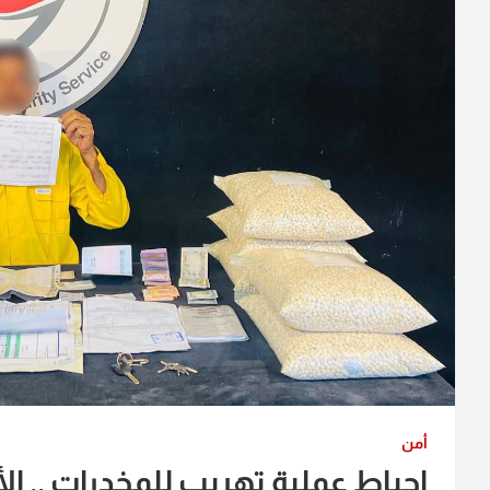
أمن
احباط عملية تهريب للمخدرات .. 