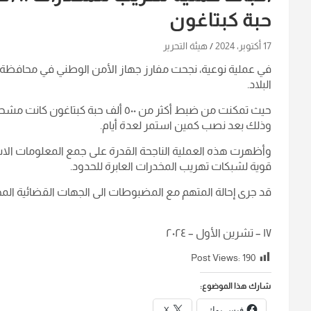
حبة كبتاغون
17 أكتوبر، 2024
هيئة التحرير
في عملية نوعية، نجحت مفارز جهاز الأمن الوطني في محافظة ا
البلاد.
حيث تمكنت من ضبط أكثر من ٥٠٠ ألف ح
وذلك بعد نصب كمين استمر لعدة أيام.
وأظهرت هذه العملية الناجحة القدرة على جمع المعلومات الاس
قوية لشبكات تهريب المخدرات العابرة للحدود.
قد جرى إحالة المتهم مع المضبوطات الى الجهات القضائية المختص
١٧ – تشرين الأول – ٢٠٢٤
Post Views:
190
شارك هذا الموضوع:
فيس بوك
X