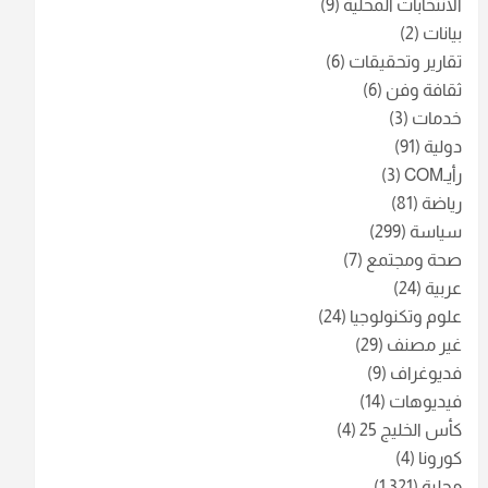
الانتخابات المحلية
(9)
بيانات
(2)
تقارير وتحقيقات
(6)
ثقافة وفن
(6)
خدمات
(3)
دولية
(91)
رأيـCOM
(3)
رياضة
(81)
سياسة
(299)
صحة ومجتمع
(7)
عربية
(24)
علوم وتكنولوجيا
(24)
غير مصنف
(29)
فديوغراف
(9)
فيديوهات
(14)
كأس الخليج 25
(4)
كورونا
(4)
محلية
(1٬321)