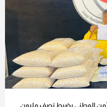
الأمن الوطني يضبط نصف مليون