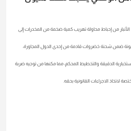
لأنبار من إحباط محاولة تهريب كمية ضخمة من المخدرات إلى
بة كبتاغون كانت مشحونة ضمن شحنة خضروات قادمة من إحدى الدول المجاورة،
تخبارية الدقيقة والتخطيط المحكم، مما مكنها من توجيه ضربة
ة لاتخاذ الاجراءات القانونية بحقه.