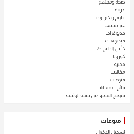
صحة ومجتمع
عربية
علوم وتكنولوجيا
غير مصنف
فديوغراف
فيديوهات
كأس الخليج 25
كورونا
محلية
مقالات
منوعات
نتائج الامتحانات
نموذج التجقق من صحة الوثيقة
منوعات
تسجيل الدخول