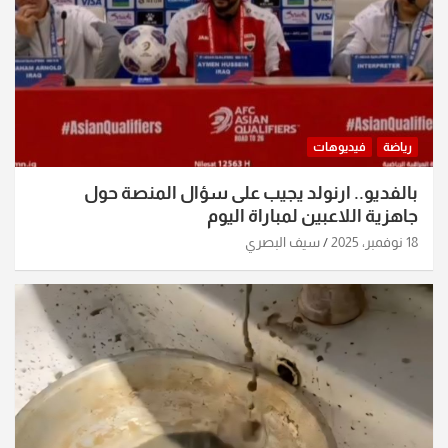
رياضة
فيديوهات
بالفديو.. ارنولد يجيب على سؤال المنصة حول
جاهزية اللاعبين لمباراة اليوم
18 نوفمبر، 2025
سيف البصري