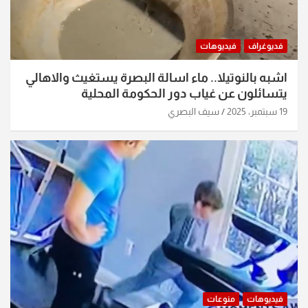
فديوغراف
فيديوهات
اشبه بالنوتيلا.. ماء اسالة البصرة يستغيث والاهالي
يتسائلون عن غياب دور الحكومة المحلية
19 سبتمبر، 2025
سيف البصري
فيديوهات
منوعات