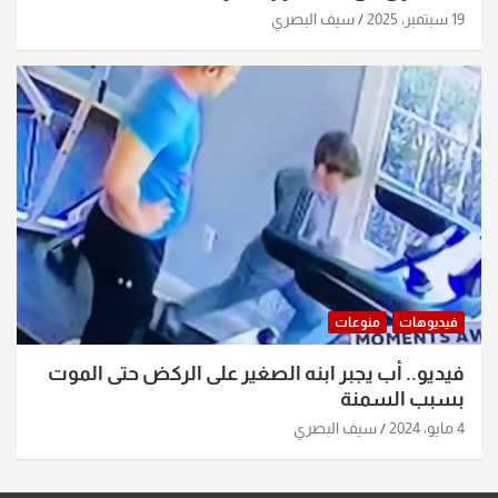
19 سبتمبر، 2025
سيف البصري
فيديوهات
منوعات
فيديو.. أب يجبر ابنه الصغير على الركض حتى الموت
بسبب السمنة
4 مايو، 2024
سيف البصري