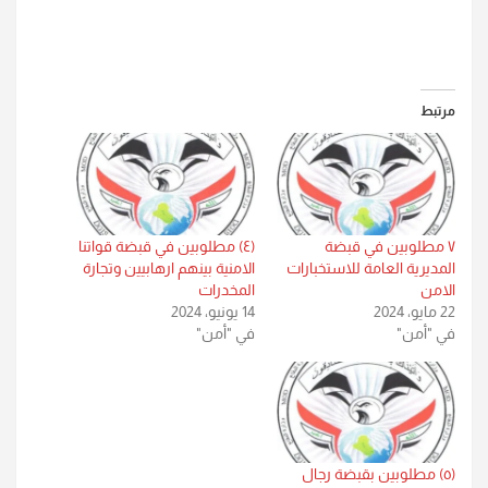
مرتبط
٧ مطلوبين في قبضة
(٤) مطلوبين في قبضة قواتنا
المديرية العامة للاستخبارات
الامنية بينهم ارهابيين وتجارة
الامن
المخدرات
22 مايو، 2024
14 يونيو، 2024
في "أمن"
في "أمن"
(٥) مطلوبين بقبضة رجال