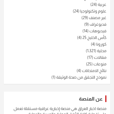
عربية
(24)
علوم وتكنولوجيا
(24)
غير مصنف
(29)
فديوغراف
(9)
فيديوهات
(14)
كأس الخليج 25
(4)
كورونا
(4)
محلية
(1٬321)
مقالات
(17)
منوعات
(25)
نتائج الامتحانات
(4)
نموذج التجقق من صحة الوثيقة
(1)
عن المنصة
منصة اخبار العراق هي منصة إخبارية عراقية مستقلة تعمل