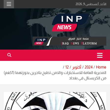
Ski
الأحد, أغسطس 9, 2026
t
conten
اكبر منصة خبرية في العراق | #الحقيقة_اولاً
منصة اخبار العراق
Home
2024
أكتوبر
12
المديرية العامة للاستخبارات والامن تطيح بتاجرين بحوزتهما (1كغم)
من الكريستال في بغداد