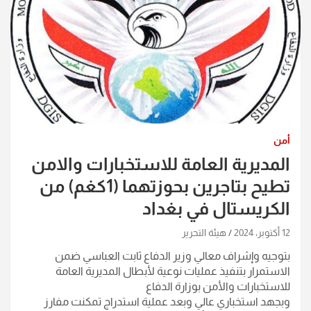
أمن
المديرية العامة للاستخبارات والامن
تطيح بتاجرين بحوزتهما (1كغم) من
الكريستال في بغداد
12 أكتوبر، 2024
هيئة التحرير
بتوجيه وإشراف معالي وزير الدفاع ثابت العباسي ضمن
الاستمرار بتنفيذ عمليات نوعية لأبطال المديرية العامة
للاستخبارات والأمن بوزارة الدفاع
وبجهد استخباري عالي وبعد عملية استدراج تمكنت مفارز