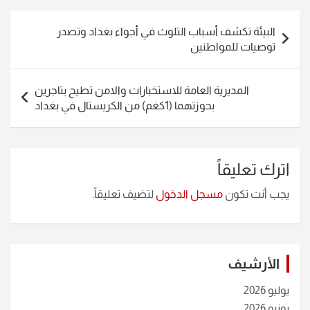
تصفّح
البيئة تكشف أسباب التلوث في أجواء بغداد وتصدر
المقالات
توصيات للمواطنين
المديرية العامة للاستخبارات والامن تطيح بتاجرين
بحوزتهما (1كغم) من الكريستال في بغداد
اترك تعليقاً
يجب أنت تكون
مسجل الدخول
لتضيف تعليقاً.
الأرشيف
يوليو 2026
يونيو 2026