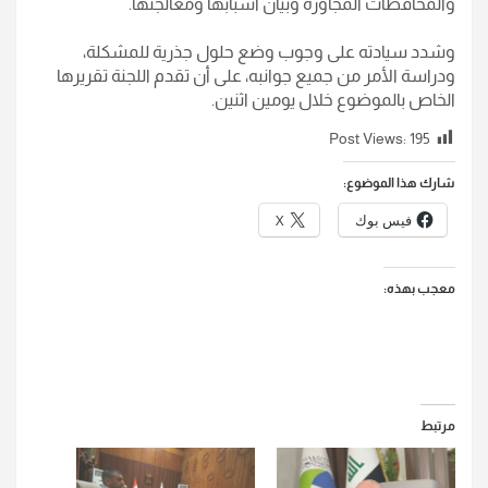
والمحافظات المجاورة وبيان أسبابها ومعالجتها.
وشدد سيادته على وجوب وضع حلول جذرية للمشكلة،
ودراسة الأمر من جميع جوانبه، على أن تقدم اللجنة تقريرها
الخاص بالموضوع خلال يومين اثنين.
Post Views:
195
شارك هذا الموضوع:
فيس بوك
X
معجب بهذه:
مرتبط