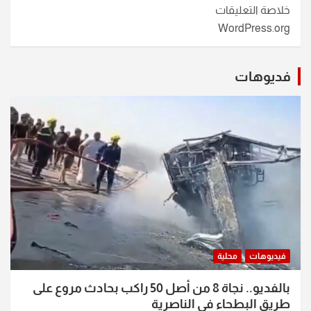
خلاصة التعليقات
WordPress.org
فديوهات
فيديوهات
محلية
بالفديو.. نجاة 8 من أصل 50 راكب بحادث مروع على
طريق البطحاء في الناصرية