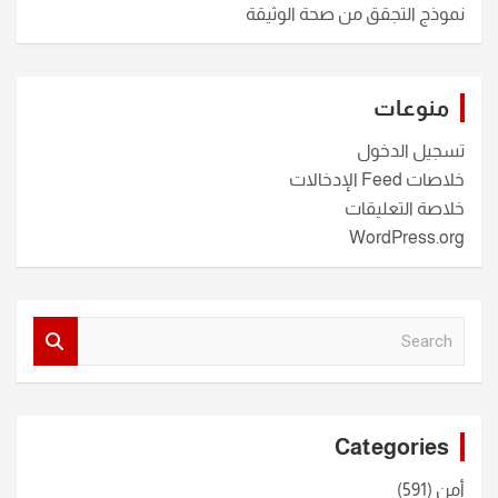
نموذج التجقق من صحة الوثيقة
منوعات
تسجيل الدخول
خلاصات Feed الإدخالات
خلاصة التعليقات
WordPress.org
S
e
a
r
c
Categories
h
أمن
(591)