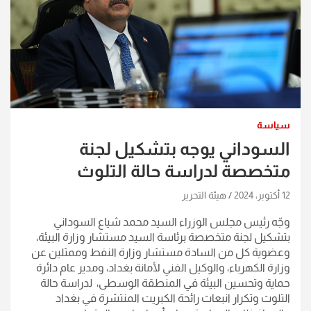
سياسة
السوداني يوجه بتشكيل لجنة
متخصصة لدراسة حالة التلوث
12 أكتوبر، 2024
هيئة التحرير
‏وجّه رئيس مجلس الوزراء السيد محمد شياع السوداني
بتشكيل لجنة متخصصة برئاسة السيد مستشار وزارة البيئة،
وعضوية كل من السادة مستشار وزارة النفط وممثلين عن
وزارة الكهرباء، والوكيل الفني لأمانة بغداد، ومدير عام دائرة
حماية وتحسين البيئة في المنطقة الوسطى، لدراسة حالة
التلوث وتكرار انبعاث رائحة الكبريت المنتشرة في بغداد