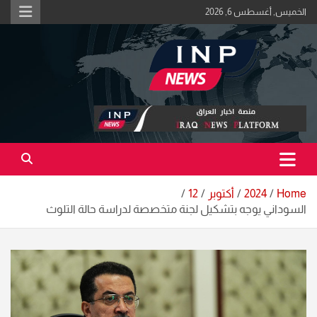
Ski
الخميس, أغسطس 6, 2026
t
conten
اكبر منصة خبرية في العراق | #الحقيقة_اولاً
منصة اخبار العراق
Home
2024
أكتوبر
12
السوداني يوجه بتشكيل لجنة متخصصة لدراسة حالة التلوث