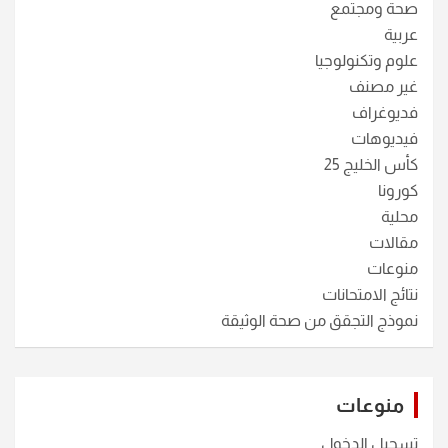
صحة ومجتمع
عربية
علوم وتكنولوجيا
غير مصنف
فديوغراف
فيديوهات
كأس الخليج 25
كورونا
محلية
مقالات
منوعات
نتائج الامتحانات
نموذج التجقق من صحة الوثيقة
منوعات
تسجيل الدخول