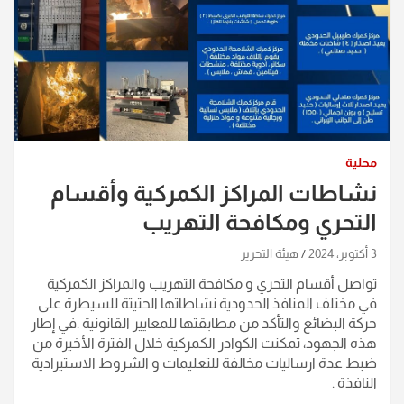
محلية
نشاطات المراكز الكمركية وأقسام
التحري ومكافحة التهريب
3 أكتوبر، 2024
هيئة التحرير
تواصل أقسام التحري و مكافحة التهريب والمراكز الكمركية
في مختلف المنافذ الحدودية نشاطاتها الحثيثة للسيطرة على
حركة البضائع والتأكد من مطابقتها للمعايير القانونية .في إطار
هذه الجهود، تمكنت الكوادر الكمركية خلال الفترة الأخيرة من
ضبط عدة ارساليات مخالفة للتعليمات و الشروط الاستيرادية
النافذة .