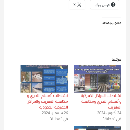
فيس بوك
X
معجب بهذه:
مرتبط
نشاطات المراكز الكمركية
نشاطات أقسام التحري و
وأقسام التحري ومكافحة
مكافحة التهريب والمراكز
التهريب
الكمركية الحدودية
24 أكتوبر، 2024
26 سبتمبر، 2024
في "محلية"
في "محلية"