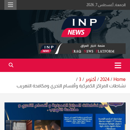
Ski
الجمعة, أغسطس 7, 2026
t
conten
اكبر منصة خبرية في العراق | #الحقيقة_اولاً
منصة اخبار العراق
Home
2024
أكتوبر
3
نشاطات المراكز الكمركية وأقسام التحري ومكافحة التهريب