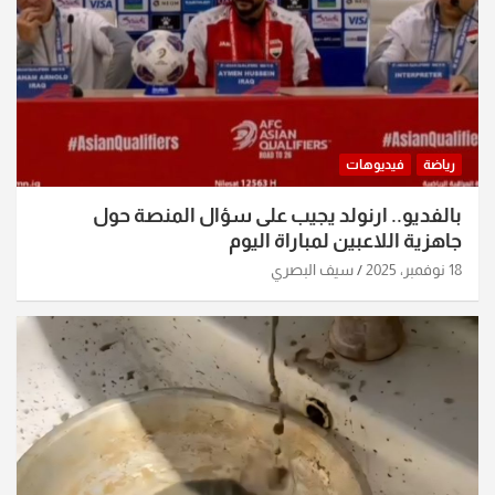
رياضة
فيديوهات
بالفديو.. ارنولد يجيب على سؤال المنصة حول
جاهزية اللاعبين لمباراة اليوم
18 نوفمبر، 2025
سيف البصري