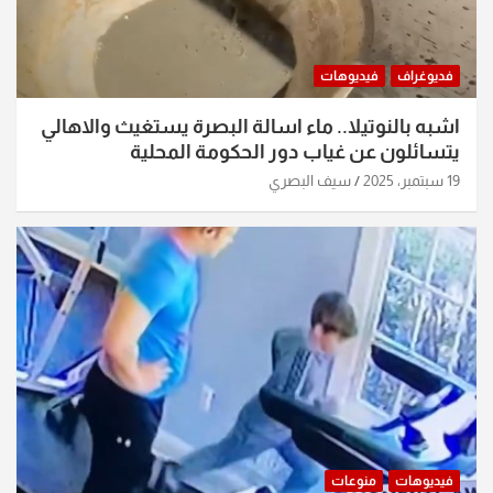
فديوغراف
فيديوهات
اشبه بالنوتيلا.. ماء اسالة البصرة يستغيث والاهالي
يتسائلون عن غياب دور الحكومة المحلية
19 سبتمبر، 2025
سيف البصري
فيديوهات
منوعات