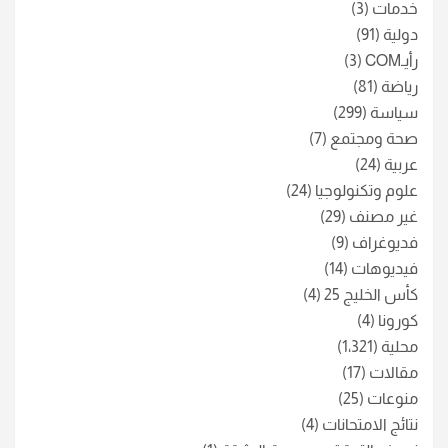
خدمات
(3)
دولية
(91)
رأيـCOM
(3)
رياضة
(81)
سياسة
(299)
صحة ومجتمع
(7)
عربية
(24)
علوم وتكنولوجيا
(24)
غير مصنف
(29)
فديوغراف
(9)
فيديوهات
(14)
كأس الخليج 25
(4)
كورونا
(4)
محلية
(1٬321)
مقالات
(17)
منوعات
(25)
نتائج الامتحانات
(4)