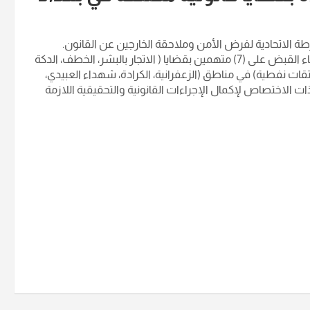
ة الاتحادية لفرض الأمن وملاحقة الخارجين عن القانون.
تمكّنت قطعات الفرقة الأولى بإسناد الجهد الاستخباري من إلقاء القبض على (7) متهمين بقضايا ( الاتجار بالبشر، الخطف، الدكة
تقات نفطية) في مناطق (الزعفرانية، الكرادة، شهداء العبيدي،
ذات الاختصاص لإكمال الإجراءات القانونية والتحقيقية اللازمة