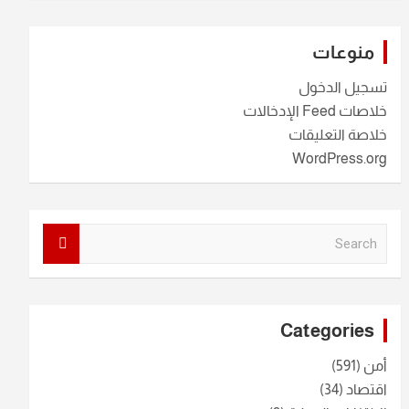
منوعات
تسجيل الدخول
خلاصات Feed الإدخالات
خلاصة التعليقات
WordPress.org
S
e
a
r
c
Categories
h
أمن
(591)
اقتصاد
(34)