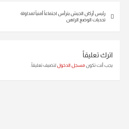
تصفّح
رئيس أركان الجيش يترأس اجتماعاً أمنياً لمداولة
المقالات
تحديات الوضع الراهن
اترك تعليقاً
يجب أنت تكون
مسجل الدخول
لتضيف تعليقاً.