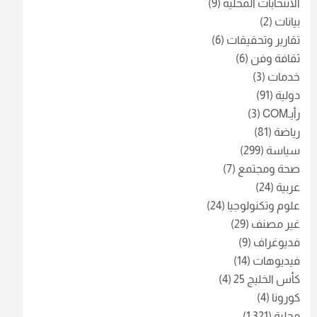
الانتخابات المحلية
(9)
بيانات
(2)
تقارير وتحقيقات
(6)
ثقافة وفن
(6)
خدمات
(3)
دولية
(91)
رأيـCOM
(3)
رياضة
(81)
سياسة
(299)
صحة ومجتمع
(7)
عربية
(24)
علوم وتكنولوجيا
(24)
غير مصنف
(29)
فديوغراف
(9)
فيديوهات
(14)
كأس الخليج 25
(4)
كورونا
(4)
محلية
(1٬321)