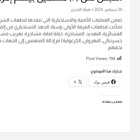
30 سبتمبر، 2024
هيئة التحرير
ضمن العمليات الأمنية والاستخبارية التي تنفذها قطعات الشرط
العشائرية، التهديد، المشاجرة، خيانة امانة، مشاجرة، تهريب مش
جسرديالى، النهروان، الكرغولية) تم إحالة المتهمين إلى الجهات 
بحقهم .
Post Views:
194
شارك هذا الموضوع:
فيس بوك
X
معجب بهذه: