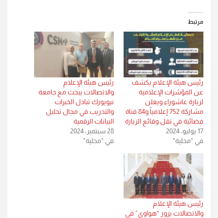
مرتبط
رئيس هيئة الإعلام يكشف
رئيس هيئة الإعلام
عن المؤشرات الإعلامية
والاتصالات يبحث مع جامعة
لزيارة عاشوراء ويعلن
نيويورك تبادل الخبرات
مشاركة 752 إعلامياً و84 قناة
والتدريب في مجال تحليل
فضائية في نقل وقائع الزيارة
البيانات الرقمية
17 يوليو، 2024
28 سبتمبر، 2024
في "محلية"
في "محلية"
رئيس هيئة الإعلام
والاتصالات يزور “هواوي” في