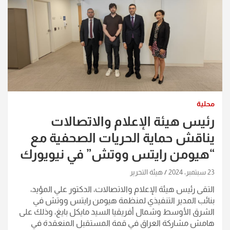
محلية
رئيس هيئة الإعلام والاتصالات
يناقش حماية الحريات الصحفية مع
“هيومن رايتس ووتش” في نيويورك
23 سبتمبر، 2024
هيئة التحرير
التقى رئيس هيئة الإعلام والاتصالات، الدكتور علي المؤيد،
بنائب المدير التنفيذي لمنظمة هيومن رايتس ووتش في
الشرق الأوسط وشمال أفريقيا السيد مايكل بايغ، وذلك على
هامش مشاركة العراق في قمة المستقبل المنعقدة في