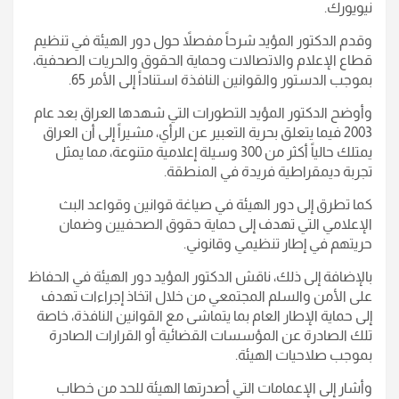
نيويورك.
وقدم الدكتور المؤيد شرحاً مفصلاً حول دور الهيئة في تنظيم
قطاع الإعلام والاتصالات وحماية الحقوق والحريات الصحفية،
بموجب الدستور والقوانين النافذة استناداً إلى الأمر 65.
وأوضح الدكتور المؤيد التطورات التي شهدها العراق بعد عام
2003 فيما يتعلق بحرية التعبير عن الرأي، مشيراً إلى أن العراق
يمتلك حالياً أكثر من 300 وسيلة إعلامية متنوعة، مما يمثل
تجربة ديمقراطية فريدة في المنطقة.
كما تطرق إلى دور الهيئة في صياغة قوانين وقواعد البث
الإعلامي التي تهدف إلى حماية حقوق الصحفيين وضمان
حريتهم في إطار تنظيمي وقانوني.
بالإضافة إلى ذلك، ناقش الدكتور المؤيد دور الهيئة في الحفاظ
على الأمن والسلم المجتمعي من خلال اتخاذ إجراءات تهدف
إلى حماية الإطار العام بما يتماشى مع القوانين النافذة، خاصة
تلك الصادرة عن المؤسسات القضائية أو القرارات الصادرة
بموجب صلاحيات الهيئة.
وأشار إلى الإعمامات التي أصدرتها الهيئة للحد من خطاب