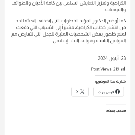
الكراهية وتعزيز التعايش السلمي بين كافة الأديان والطوائف
والقوميات.
كما أوضح الدكتور المؤيد الخطوات التي اتخذتها الهيئة للحد
من انتشار خطاب الكراهية، مشيراً إلى الأسباب التي دفعت
لمنع ظهور بعض الشخصيات المثيرة للجدل التي تتعارض مع
القوانين النافذة وقواعد البث الإعلامي.
23- أيلول 2024
Post Views:
219
شارك هذا الموضوع:
فيس بوك
X
معجب بهذه: