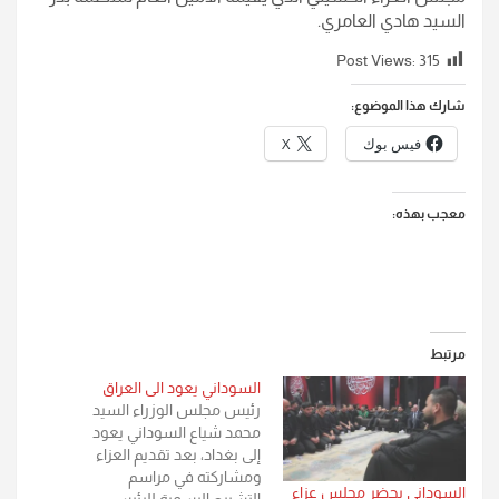
السيد هادي العامري.
Post Views:
315
شارك هذا الموضوع:
فيس بوك
X
معجب بهذه:
مرتبط
السوداني يعود الى العراق
رئيس مجلس الوزراء السيد
محمد شياع السوداني يعود
إلى بغداد، بعد تقديم العزاء
ومشاركته في مراسم
السوداني يحضر مجلس عزاء
التشييع الرسمية للرئيس