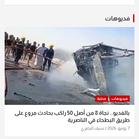
فديوهات
فيديوهات
محلية
بالفديو.. نجاة 8 من أصل 50 راكب بحادث مروع على
طريق البطحاء في الناصرية
7 يونيو، 2026
سيف البصري