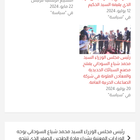
الذي يقيمه السيد الحكيم
22 مايو، 2024
الإيراني الراحل ووزير الخارجية
12 يوليو، 2024
في "سياسة"
ورفاقهما، التي أُقيمت في
في "سياسة"
العاصمة الإيرانية طهران.
رئيس مجلس الوزراء السيد
محمد شياع السوداني يفتتح
مصنع السبائك الحديدية
والمعادن الملونة في شركة
الصناعات الحربية العامة.
20 يوليو، 2024
في "سياسة"
تصفّح
رئيس مجلس الوزراء السيد محمد شياع السوداني يوجه
المقالات
الوزارات المعنية بشراء مادة الطحين الصفر الذي تنتجه