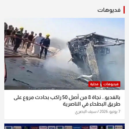
فديوهات
فيديوهات
محلية
بالفديو.. نجاة 8 من أصل 50 راكب بحادث مروع على
طريق البطحاء في الناصرية
7 يونيو، 2026
سيف البصري