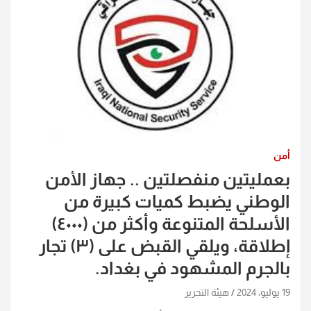
أمن
بعمليتين منفصلتين .. جهاز الأمن
الوطني يضبط كميات كبيرة من
الأسلحة المتنوعة وأكثر من (٤٠٠٠)
إطلاقة، ويلقي القبض على (٣) تجار
بالجرم المشهود في بغداد.
19 يوليو، 2024
هيئة التحرير