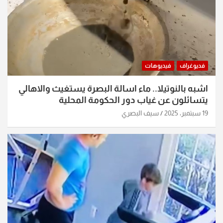
فديوغراف
فيديوهات
اشبه بالنوتيلا.. ماء اسالة البصرة يستغيث والاهالي
يتسائلون عن غياب دور الحكومة المحلية
19 سبتمبر، 2025
سيف البصري