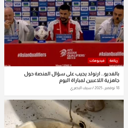
رياضة
فيديوهات
بالفديو.. ارنولد يجيب على سؤال المنصة حول
جاهزية اللاعبين لمباراة اليوم
18 نوفمبر، 2025
سيف البصري