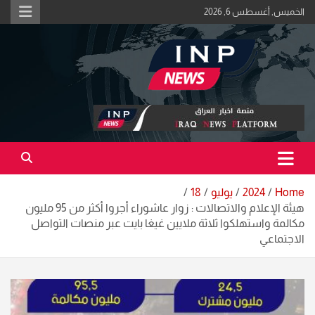
Ski
الخميس, أغسطس 6, 2026
t
conten
اكبر منصة خبرية في العراق | #الحقيقة_اولاً
منصة اخبار العراق
Home
2024
يوليو
18
هيئة الإعلام والاتصالات : زوار عاشوراء أجروا أكثر من 95 مليون
مكالمة واستهلكوا ثلاثة ملايين غيغا بايت عبر منصات التواصل
الاجتماعي