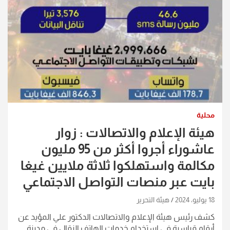
محلية
هيئة الإعلام والاتصالات : زوار
عاشوراء أجروا أكثر من 95 مليون
مكالمة واستهلكوا ثلاثة ملايين غيغا
بايت عبر منصات التواصل الاجتماعي
18 يوليو، 2024
هيئة التحرير
كشف رئيس هيئة الإعلام والاتصالات الدكتور علي المؤيد عن
أرقام قياسية في استخدام خدمات الهاتف النقال في مدينة