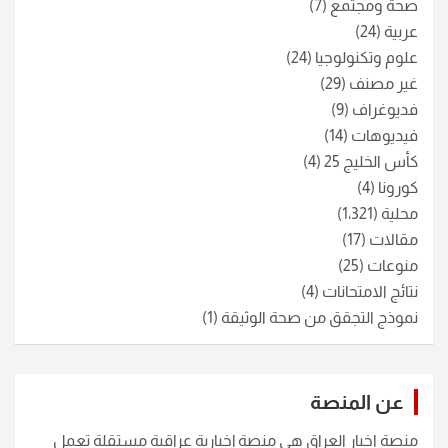
صحة ومجتمع
(7)
عربية
(24)
علوم وتكنولوجيا
(24)
غير مصنف
(29)
فديوغراف
(9)
فيديوهات
(14)
كأس الخليج 25
(4)
كورونا
(4)
محلية
(1٬321)
مقالات
(17)
منوعات
(25)
نتائج الامتحانات
(4)
نموذج التجقق من صحة الوثيقة
(1)
عن المنصة
منصة اخبار العراق هي منصة إخبارية عراقية مستقلة تعمل