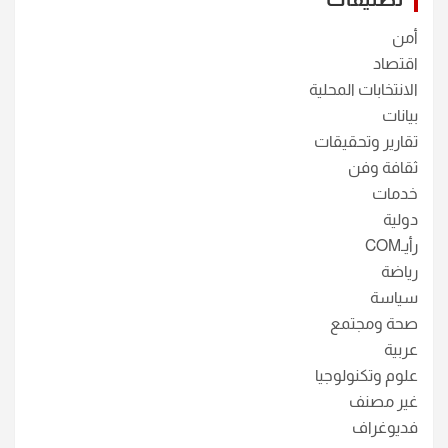
أمن
اقتصاد
الانتخابات المحلية
بيانات
تقارير وتحقيقات
ثقافة وفن
خدمات
دولية
رأيـCOM
رياضة
سياسة
صحة ومجتمع
عربية
علوم وتكنولوجيا
غير مصنف
فديوغراف