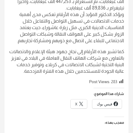
ألف غيغابايت، ثم انستغرام بـ 447,253 ألف غيغابايت، وأخيراً
تيليغرام بـ 89,836 ألف غيغابايت.
ويؤكد الدكتور المؤيد أن هذه الأرقام تعكس مدى أهمية
خدمات الاتصالات في تسهيل التواصل والتفاعل خلال
المناسبات الدينية الكبرى، مثل زيارة عاشوراء، حيث يعتمد
الزوار بشكل كبير على الهواتف النقالة وشبكات التواصل
الاجتماعي للبقاء على اتصال مع ذويهم ومشاركة تجاربهم.
كما تشير هذه الأرقام إلى نجاح جهود هيئة الإعلام والاتصالات
بالتعاون مع شركات الهاتف النقال العاملة في البلاد في تعزيز
البنية التحتية لشبكات الاتصالات في كربلاء، وتوفير خدمات
عالية الجودة للمستخدمين خلال هذه الفترة المزدحمة.
Post Views:
283
شارك هذا الموضوع:
فيس بوك
X
معجب بهذه: