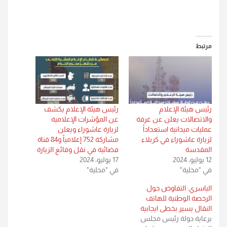
مرتبط
رئيس هيئة الإعلام
رئيس هيئة الإعلام يكشف
والاتصالات يعلن عن غرفة
عن المؤشرات الإعلامية
عمليات ميدانية استعداداً
لزيارة عاشوراء ويعلن
لزيارة عاشوراء في كربلاء
مشاركة 752 إعلامياً و84 قناة
المقدسة
فضائية في نقل وقائع الزيارة
12 يوليو، 2024
17 يوليو، 2024
في "محلية"
في "محلية"
الياسري: التفاوض حول
الرخصة الوطنية للهاتف
النقال يسير بخطى ايجابية
برعاية دولة رئيس مجلس