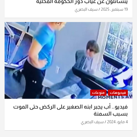
يتسائلون عن غياب دور الحكومة المحلية
19 سبتمبر، 2025
سيف البصري
فيديوهات
منوعات
فيديو.. أب يجبر ابنه الصغير على الركض حتى الموت
بسبب السمنة
4 مايو، 2024
سيف البصري