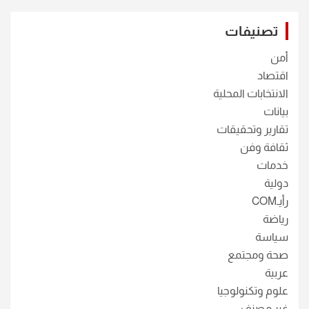
تصنيفات
أمن
اقتصاد
الانتخابات المحلية
بيانات
تقارير وتحقيقات
ثقافة وفن
خدمات
دولية
رأيـCOM
رياضة
سياسة
صحة ومجتمع
عربية
علوم وتكنولوجيا
غير مصنف