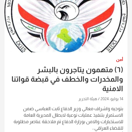
أمن
(٦) متهمون يتاجرون بالبشر
والمخدرات والخطف في قبضة قواتنا
الامنية
14 يوليو، 2024
هيئة التحرير
بتوجيه واشراف معالي وزير الدفاع ثابت العباسي ضمن
الاستمرار بتنفيذ عمليات نوعية لابطال المديرية العامة
للاستخبارات والامن بوزارة الدفاع تم ملاحقة عناصر مطلوبة
للقضاء العراقي ،