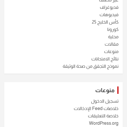
فديوغراف
فيديوهات
كأس الخليج 25
كورونا
محلية
مقالات
منوعات
نتائج الامتحانات
نموذج التجقق من صحة الوثيقة
منوعات
تسجيل الدخول
خلاصات Feed الإدخالات
خلاصة التعليقات
WordPress.org