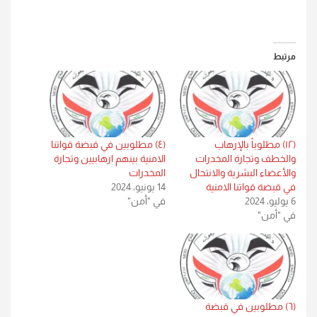
مرتبط
(١٢) مطلوباً بالإرهاب
(٤) مطلوبين في قبضة قواتنا
والخطف وتجارة المخدرات
الامنية بينهم ارهابيين وتجارة
والأعضاء البشرية والانتحال
المخدرات
في قبضة قواتنا الامنية
14 يونيو، 2024
6 يوليو، 2024
في "أمن"
في "أمن"
(٦) مطلوبين في قبضة