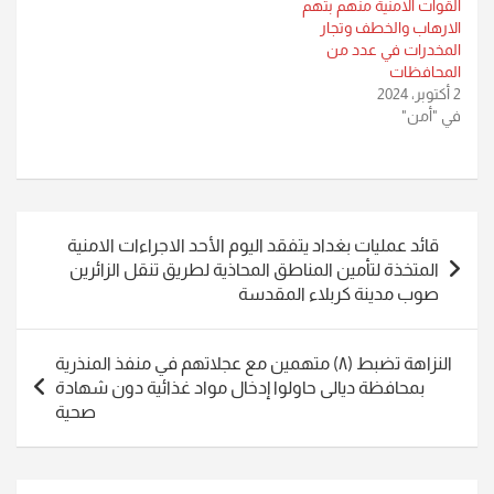
القوات الامنية منهم بتهم
الارهاب والخطف وتجار
المخدرات في عدد من
المحافظات
2 أكتوبر، 2024
في "أمن"
تصفّح
قائد عمليات بغداد يتفقد اليوم الأحد الاجراءات الامنية
المقالات
المتخذة لتأمين المناطق المحاذية لطريق تنقل الزائرين
صوب مدينة كربلاء المقدسة
النزاهة تضبط (٨) متهمين مع عجلاتهم في منفذ المنذرية
بمحافظة ديالى حاولوا إدخال مواد غذائية دون شهادة
صحية