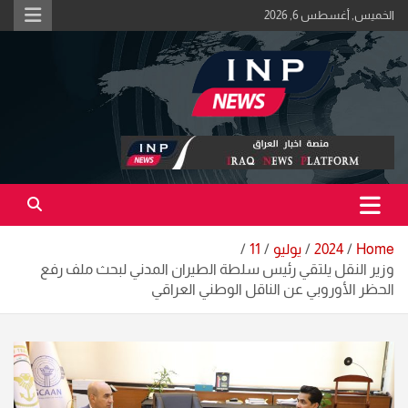
Ski
الخميس, أغسطس 6, 2026
t
conten
اكبر منصة خبرية في العراق | #الحقيقة_اولاً
منصة اخبار العراق
Home
2024
يوليو
11
وزير النقل يلتقي رئيس سلطة الطيران المدني لبحث ملف رفع
الحظر الأوروبي عن الناقل الوطني العراقي