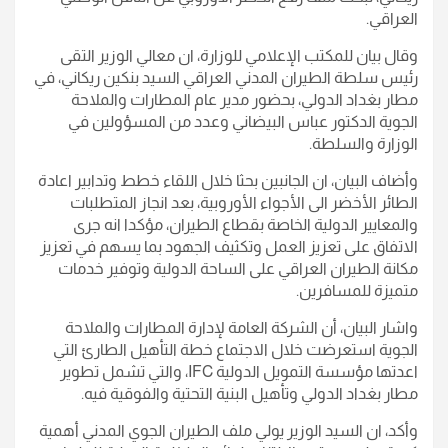
العراقي.
وقال بيان للمكتب الإعلامي للوزارة، ان معالي الوزير التقى
رئيس سلطة الطيران المدني العراقي السيد بنكين ريكاني، في
مطار بغداد الدولي، بحضور مدير عام المطارات والملاحة
الجوية الدكتور عباس البيضاني وعدد من المسؤولين في
الوزارة والسلطة.
وأضاف البيان، ان الجانبين بحثا خلال اللقاء خطط وتدابير اعادة
الطائر الأخضر الى الأجواء الأوروبية، بعد انجاز المتطلبات
والمعايير الدولية الخاصة بقطاع الطيران، مؤكدا انه جرى
الاتفاق على تعزيز العمل وتكثيف الجهود بما يسهم في تعزيز
مكانة الطيران العراقي على الساحة الدولية وتوفير خدمات
متميزة للمسافرين.
واشار البيان، أن الشركة العامة لإدارة المطارات والملاحة
الجوية استعرضت خلال الاجتماع خطة التأهيل الطارئ التي
اعدتها مؤسسة التمويل الدولية IFC، والتي تشمل تطوير
مطار بغداد الدولي وتأهيل البنية التحتية والفوقية فيه.
وأكد، ان السيد الوزير يولي ملف الطيران الجوي المدني أهمية