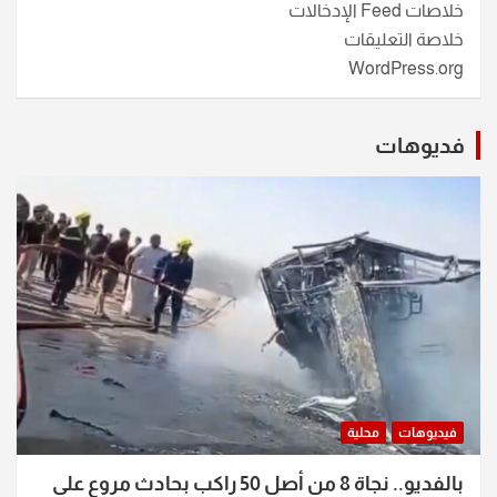
خلاصات Feed الإدخالات
خلاصة التعليقات
WordPress.org
فديوهات
فيديوهات
محلية
بالفديو.. نجاة 8 من أصل 50 راكب بحادث مروع على