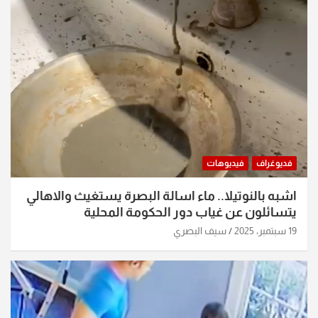
فديوغراف
فيديوهات
اشبه بالنوتيلا.. ماء اسالة البصرة يستغيث والاهالي
يتسائلون عن غياب دور الحكومة المحلية
19 سبتمبر، 2025
سيف البصري