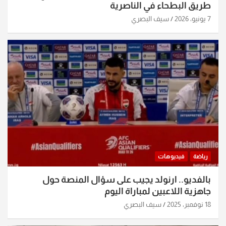
طريق البطحاء في الناصرية
7 يونيو، 2026
سيف البصري
رياضة
فيديوهات
بالفديو.. ارنولد يجيب على سؤال المنصة حول
جاهزية اللاعبين لمباراة اليوم
18 نوفمبر، 2025
سيف البصري