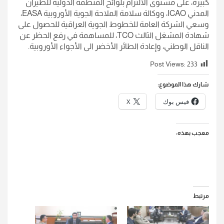
كبيرة، على مستوى الالتزام بلوائح المنظمة الدولية للطيران
المدني ICAO، ووكالة سلامة الملاحة الجوية الأوروبية EASA،
وسعي الشركة العامة للخطوط الجوية العراقية للحصول على
شهادة المشغل الثالث TCO، للمساهمة في رفع الحظر عن
الناقل الوطني، وإعادة الطائر الأخضر الى الأجواء الأوروبية.
Post Views:
233
شارك هذا الموضوع:
فيس بوك
X
معجب بهذه:
مرتبط