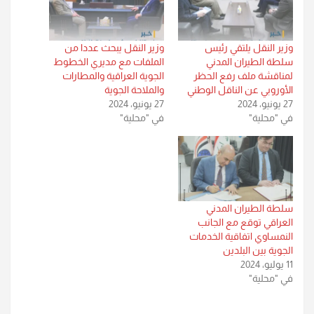
وزير النقل يلتقي رئيس
وزير النقل يبحث عددا من
سلطة الطيران المدني
الملفات مع مديري الخطوط
لمناقشة ملف رفع الحظر
الجوية العراقية والمطارات
الأوروبي عن الناقل الوطني
والملاحة الجوية
27 يونيو، 2024
27 يونيو، 2024
في "محلية"
في "محلية"
سلطة الطيران المدني
العراقي توقع مع الجانب
النمساوي اتفاقية الخدمات
الجوية بين البلدين
11 يوليو، 2024
في "محلية"