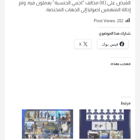
القبض على (١٤) مخالف “اجنبي الجنسية” يعملون فيه، وتم
إحالة المتهمين اصوليا إلى الجهات المختصة.
Post Views:
282
شارك هذا الموضوع:
فيس بوك
X
معجب بهذه:
مرتبط