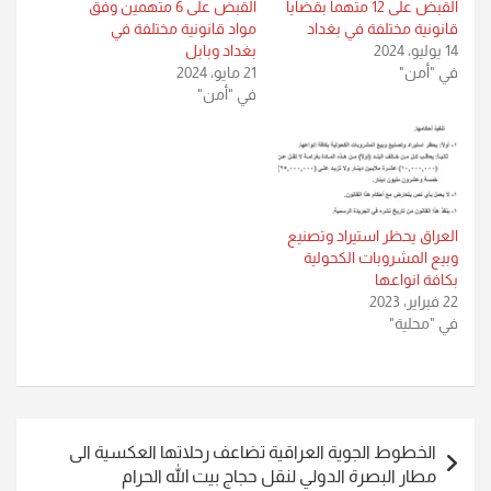
القبض على 12 متهماً بقضايا
القبض على 6 متهمين وفق
قانونية مختلفة في بغداد
مواد قانونية مختلفة في
14 يوليو، 2024
بغداد وبابل
في "أمن"
21 مايو، 2024
في "أمن"
العراق يحظر استيراد وتصنيع
وبيع المشروبات الكحولية
بكافة انواعها
22 فبراير، 2023
في "محلية"
تصفّح
الخطوط الجوية العراقية تضاعف رحلاتها العكسية الى
المقالات
مطار البصرة الدولي لنقل حجاج بيت الله الحرام