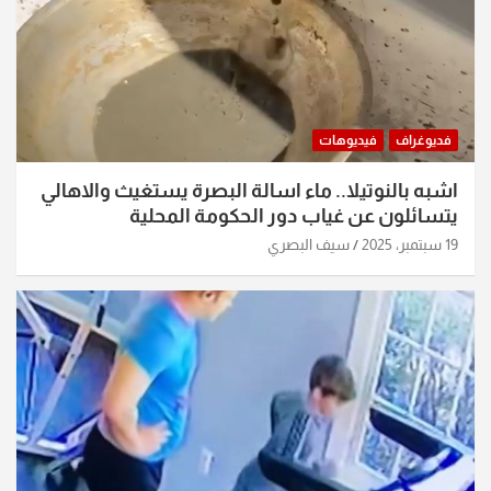
فديوغراف
فيديوهات
اشبه بالنوتيلا.. ماء اسالة البصرة يستغيث والاهالي
يتسائلون عن غياب دور الحكومة المحلية
19 سبتمبر، 2025
سيف البصري