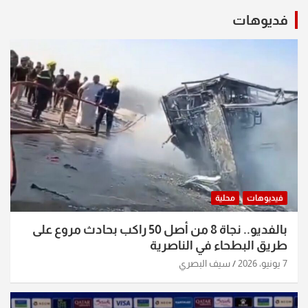
فديوهات
فيديوهات
محلية
بالفديو.. نجاة 8 من أصل 50 راكب بحادث مروع على
طريق البطحاء في الناصرية
7 يونيو، 2026
سيف البصري