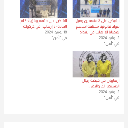
القبض على 8 متهمين وفق
القبض على متهم وفق أحكام
مواد قانونية مختلفة احدهم
المادة (٤ إرهاب) في كركوك
بقضايا الارهاب في بغداد
18 يونيو، 2024
2 يوليو، 2024
في "أمن"
في "أمن"
ارهابيان في قبضة رجال
الاستخبارات والامن
2 يونيو، 2024
في "أمن"
تصفّح