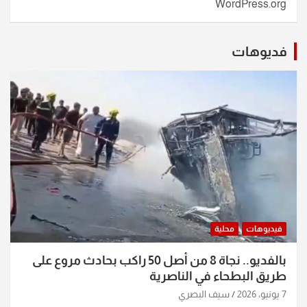
WordPress.org
فديوهات
فيديوهات
محلية
بالفديو.. نجاة 8 من أصل 50 راكب بحادث مروع على
طريق البطحاء في الناصرية
7 يونيو، 2026
سيف البصري