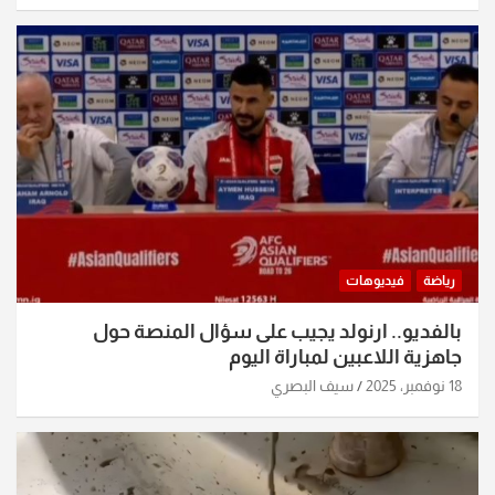
رياضة
فيديوهات
بالفديو.. ارنولد يجيب على سؤال المنصة حول
جاهزية اللاعبين لمباراة اليوم
18 نوفمبر، 2025
سيف البصري