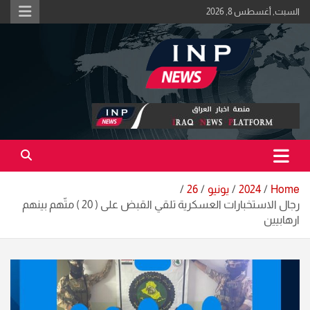
Ski
السبت, أغسطس 8, 2026
t
conten
اكبر منصة خبرية في العراق | #الحقيقة_اولاً
منصة اخبار العراق
Home
2024
يونيو
26
رجال الاستخبارات العسكرية تلقي القبض على ( 20 ) متّهم بينهم
ارهابيين