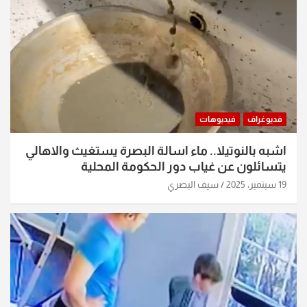
فديوغراف
فيديوهات
اشبه بالنوتيلا.. ماء اسالة البصرة يستغيث والاهالي
يتسائلون عن غياب دور الحكومة المحلية
19 سبتمبر، 2025
سيف البصري