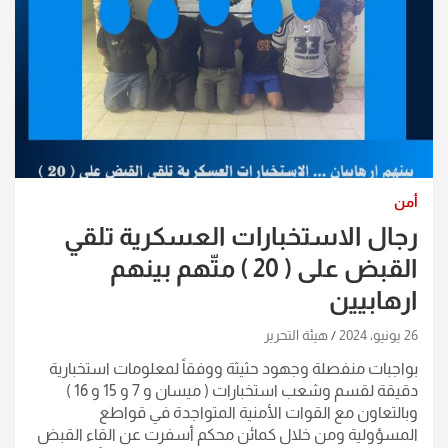
أمن
رجال الاستخبارات العسكرية تلقي
القبض على ( 20 ) متّهم بينهم
ارهابيين
26 يونيو، 2024
هيئة التحرير
بواجبات منفصلة وجهود حثيثة ووفقاً لمعلومات استخبارية
دقيقة لقسم وشعب استخبارات ( ميسان و 7 و 15 و 16 )
وبالتعاون مع القوات الأمنية المتواجدة في قواطع
المسؤولية ومن خلال كمائن محكم أسفرت عن القاء القبض