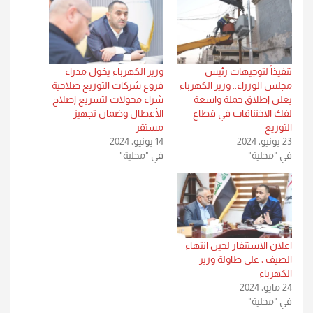
تنفيذاً لتوجيهات رئيس
وزير الكهرباء يخول مدراء
مجلس الوزراء.. وزير الكهرباء
فروع شركات التوزيع صلاحية
يعلن إطلاق حملة واسعة
شراء محولات لتسريع إصلاح
لفك الاختناقات في قطاع
‏الأعطال وضمان تجهيز
التوزيع
مستقر
23 يونيو، 2024
14 يونيو، 2024
في "محلية"
في "محلية"
اعلان الاستنفار لحين انتهاء
الصيف ، على طاولة وزير
الكهرباء
24 مايو، 2024
في "محلية"