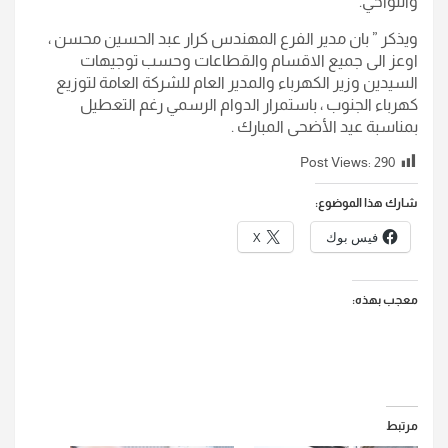
والنواحي.
ويذكر ” بان مدير الفرع المهندس كرار عبد الحسين محسن ،
اوعز الى جميع الاقسام والقطاعات وحسب توجيهات
السيدين وزير الكهرباء والمدير العام للشركة العامة لتوزيع
كهرباء الجنوب ، باستمرار الدوام الرسمي رغم التعطيل
بمناسبة عيد الأضحى المبارك .
Post Views:
290
شارك هذا الموضوع:
فيس بوك
X
معجب بهذه:
مرتبط