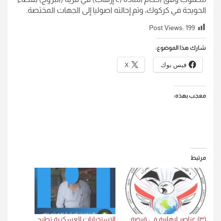
الحويجة في كركوك، وتم إحالته اصوليا إلى الجهات المختصة.
Post Views:
199
شارك هذا الموضوع:
فيس بوك
X
معجب بهذه:
مرتبط
(٣) عناصر ارهابية في قبضة
الاستخبارات العسكرية تطيح