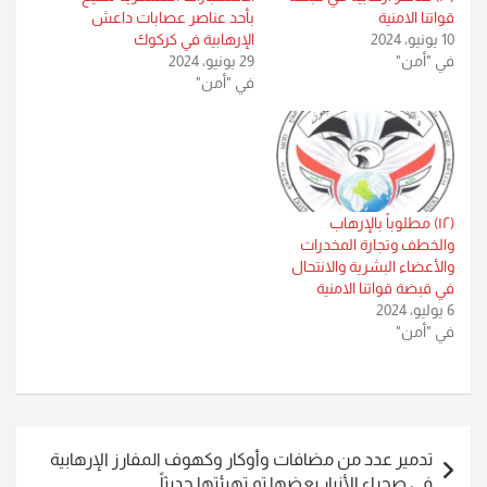
قواتنا الامنية
بأحد عناصر عصابات داعش
10 يونيو، 2024
الإرهابية في كركوك
في "أمن"
29 يونيو، 2024
في "أمن"
(١٢) مطلوباً بالإرهاب
والخطف وتجارة المخدرات
والأعضاء البشرية والانتحال
في قبضة قواتنا الامنية
6 يوليو، 2024
في "أمن"
تصفّح
تدمير عدد من مضافات وأوكار وكهوف المفارز الإرهابية
المقالات
في صحراء الأنبار بعضها تم تهيئتها حديثاً