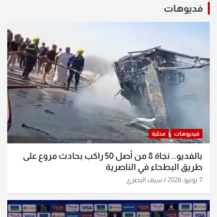
فديوهات
فيديوهات
محلية
بالفديو.. نجاة 8 من أصل 50 راكب بحادث مروع على
طريق البطحاء في الناصرية
7 يونيو، 2026
سيف البصري