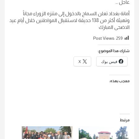
عاجل …
أمانة بغداد تعلن السماح بالدخول إلى متنزه الزوراء مجاناً
وتهيئة أكثر من 138 حديقة لاستقبال المواطنين خلال أيام عيد
الاضحى المبارك
Post Views:
259
شارك هذا الموضوع:
فيس بوك
X
معجب بهذه:
مرتبط