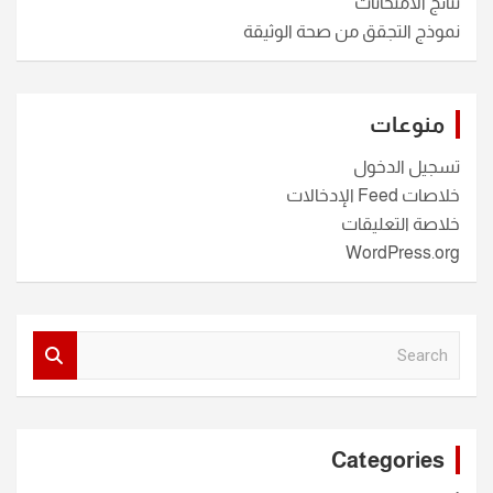
نتائج الامتحانات
نموذج التجقق من صحة الوثيقة
منوعات
تسجيل الدخول
خلاصات Feed الإدخالات
خلاصة التعليقات
WordPress.org
S
e
a
r
c
Categories
h