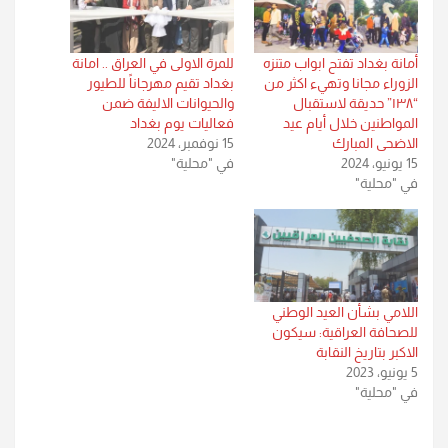
أمانة بغداد تفتح ابواب متنزه
للمرة الاولى في العراق .. امانة
الزوراء مجانا وتهيء اكثر من
بغداد تقيم مهرجاناً للطيور
“١٣٨” حديقة لاستقبال
والحيوانات الاليفة ضمن
المواطنين خلال أيام عيد
فعاليات يوم بغداد
الاضحى المبارك
15 نوفمبر، 2024
15 يونيو، 2024
في "محلية"
في "محلية"
اللامي بشأن العيد الوطني
للصحافة العراقية: سيكون
الاكبر بتاريخ النقابة
5 يونيو، 2023
في "محلية"