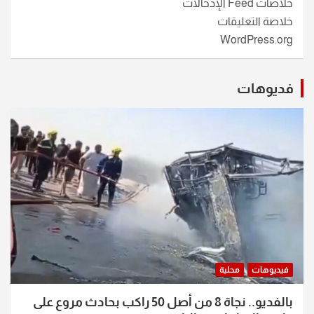
خلاصات Feed الإدخالات
خلاصة التعليقات
WordPress.org
فديوهات
فيديوهات
محلية
بالفديو.. نجاة 8 من أصل 50 راكب بحادث مروع على