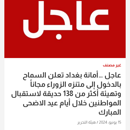
غير مصنف
عاجل …أمانة بغداد تعلن السماح
بالدخول إلى متنزه الزوراء مجاناً
وتهيئة أكثر من 138 حديقة لاستقبال
المواطنين خلال أيام عيد الاضحى
المبارك
15 يونيو، 2024
هيئة التحرير