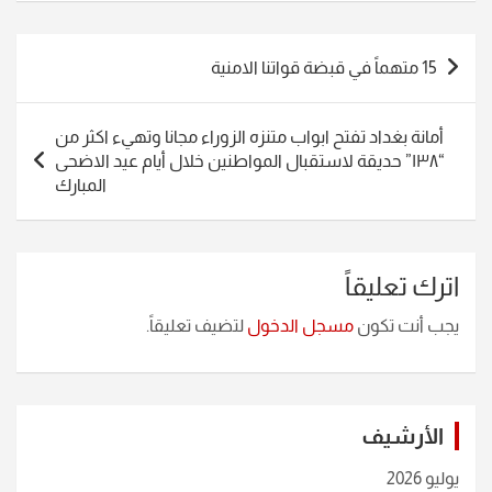
تصفّح
15 متهماً في قبضة قواتنا الامنية
المقالات
أمانة بغداد تفتح ابواب متنزه الزوراء مجانا وتهيء اكثر من
“١٣٨” حديقة لاستقبال المواطنين خلال أيام عيد الاضحى
المبارك
اترك تعليقاً
يجب أنت تكون
مسجل الدخول
لتضيف تعليقاً.
الأرشيف
يوليو 2026