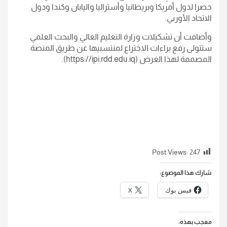
حصرا لدول أمريكا وبريطانيا وأستراليا واليابان وكندا ودول
الاتحاد الأوربي.
وأضافت أن تشكيلات وزارة التعليم العالي والبحث العلمي
ستتولى رفع براءات الاختراع لمنتسبيها عن طريق المنصة
المصممة لهذا الغرض (https://ipi.rdd.edu.iq).
Post Views:
247
شارك هذا الموضوع:
فيس بوك
X
معجب بهذه: