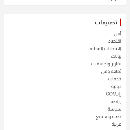
تصنيفات
أمن
اقتصاد
الانتخابات المحلية
بيانات
تقارير وتحقيقات
ثقافة وفن
خدمات
دولية
رأيـCOM
رياضة
سياسة
صحة ومجتمع
عربية