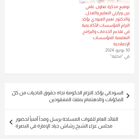
توقيع مذكرة تعاون علمي
بين وزارتي التعليم والعدل..
والدكتور نعيم العبودي يؤكد
التزام المؤسسات الأكاديمية
في تقديم الخدمات والبرامج
التعليمية للمؤسسات
الإصلاحية
30 يونيو، 2024
في "محلية"
تصفّح
السوداني يؤكد التزام الحكومة تجاه حقوق الناجيات من كلّ
المقالات
المكوّنات والاهتمام بملفّ المفقودين
القائد العام للقوات المسلحة يرسل وفداً أمنياً لحضور
مجلس عزاء الشيخ رشاش جياد الإمارة في البصرة