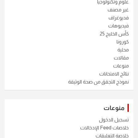
علوم وتكنولوجيا
غير مصنف
فديوغراف
فيديوهات
كأس الخليج 25
كورونا
محلية
مقالات
منوعات
نتائج الامتحانات
نموذج التجقق من صحة الوثيقة
منوعات
تسجيل الدخول
خلاصات Feed الإدخالات
خلاصة التعليقات