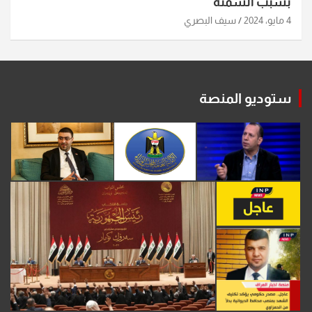
بسبب السمنة
4 مايو، 2024
سيف البصري
ستوديو المنصة