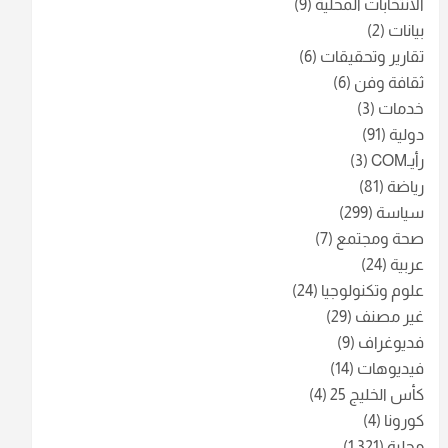
الانتخابات المحلية
(9)
بيانات
(2)
تقارير وتحقيقات
(6)
ثقافة وفن
(6)
خدمات
(3)
دولية
(91)
رأيـCOM
(3)
رياضة
(81)
سياسة
(299)
صحة ومجتمع
(7)
عربية
(24)
علوم وتكنولوجيا
(24)
غير مصنف
(29)
فديوغراف
(9)
فيديوهات
(14)
كأس الخليج 25
(4)
كورونا
(4)
محلية
(1٬321)