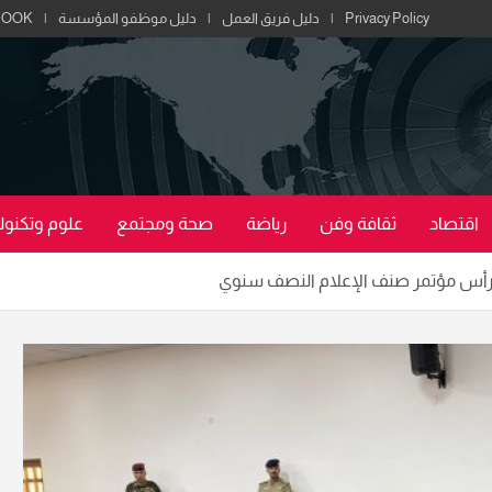
Privacy Policy
دليل فريق العمل
دليل موظفو المؤسسة
BOOK
اقتصاد
ثقافة وفن
رياضة
صحة ومجتمع
علوم وتكنولو
يترأس مؤتمر صنف الإعلام النصف سنوي