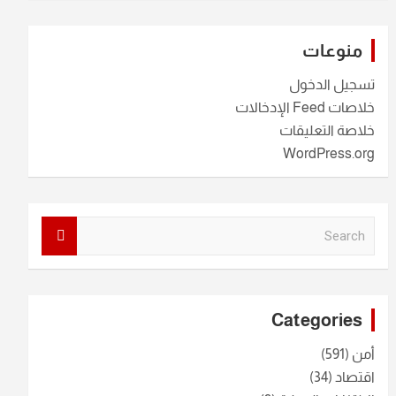
منوعات
تسجيل الدخول
خلاصات Feed الإدخالات
خلاصة التعليقات
WordPress.org
S
e
a
r
c
Categories
h
أمن
(591)
اقتصاد
(34)