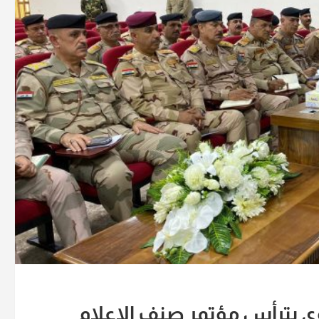
وي يترأس مؤتمر صنف الإعلام