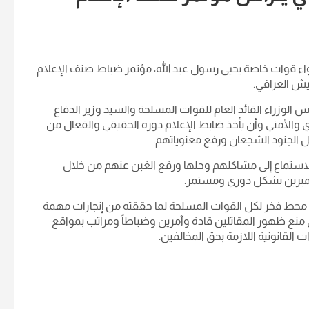
لواء قوات خاصة يحيى رسول عبد الله، مؤتمر ضباط صنف الإعلام
ش العراقي.
الوزراء القائد العام للقوات المسلحة والسيد وزير الدفاع
ي والأمني وأن يأخذ ضابط الإعلام دوره الحقيقي والفعال من
ل الجنود الشجعان ورفع معنوياتهم.
الاستماع إلى مشاكلهم وحلها ورفع الغبن عنهم من خلال
المتميزين بشكل دوري ومستمر.
تت محط فخر لكل القوات المسلحة لما حققته من إنجازات مهمة
 منع ظهور المقاتلين قادة وآمرين وضباطاً ومراتب بمواقع
القانونية اللازمة بحق المخالفين.