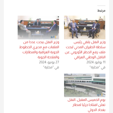
مرتبط
وزير النقل يلتقي رئيس
وزير النقل يبحث عددا من
سلطة الطيران المدني لبحث
الملفات مع مديري الخطوط
ملف رفع الحظر الأوروبي عن
الجوية العراقية والمطارات
الناقل الوطني العراقي
والملاحة الجوية
11 يوليو، 2024
27 يونيو، 2024
في "محلية"
في "محلية"
يوم الخميس المقبل..النقل
تعلن افتتاحا جزئيا لمطار
بغداد الدولي