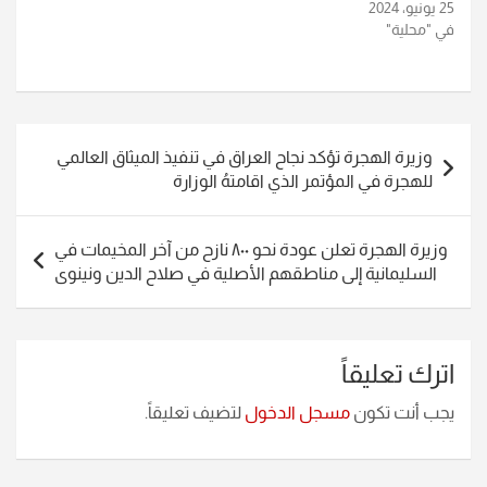
25 يونيو، 2024
في "محلية"
تصفّح
وزيرة الهجرة تؤكد نجاح العراق في تنفيذ الميثاق العالمي
المقالات
للهجرة في المؤتمر الذي اقامتهُ الوزارة
وزيرة الهجرة تعلن عودة نحو ٨٠٠ نازح من آخر المخيمات في
السليمانية إلى مناطقهم الأصلية في صلاح الدين ونينوى
اترك تعليقاً
يجب أنت تكون
مسجل الدخول
لتضيف تعليقاً.