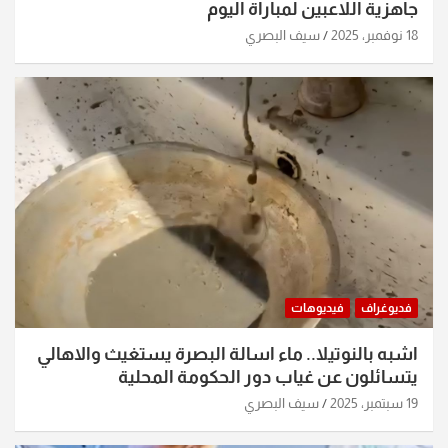
جاهزية اللاعبين لمباراة اليوم
18 نوفمبر، 2025
سيف البصري
فديوغراف
فيديوهات
اشبه بالنوتيلا.. ماء اسالة البصرة يستغيث والاهالي
يتسائلون عن غياب دور الحكومة المحلية
19 سبتمبر، 2025
سيف البصري