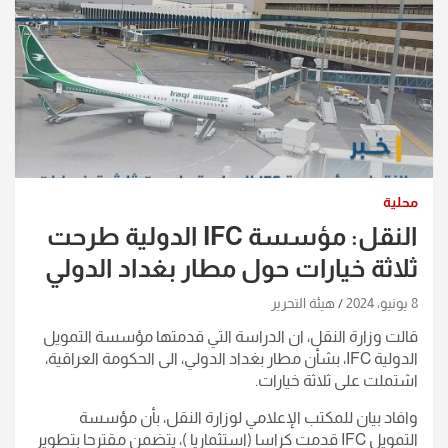
محلية
النقل: مؤسسة IFC الدولية طرحت
ثلاثة خيارات حول مطار بغداد الدولي
8 يونيو، 2024
هيئة التحرير
قالت وزارة النقل، ان الدراسة التي قدمتها مؤسسة التمويل
الدولية IFC، بشأن مطار بغداد الدولي، الى الحكومة العراقية،
اشتملت على ثلاثة خيارات.
وافاد بيان للمكتب الإعلامي لوزارة النقل، بأن مؤسسة
التمويل IFC قدمت كراسا (استثماريا )، يتضمن مقترحا بتطوير