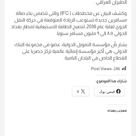
الطيران العراقي .
وكشف البيان عن مخططات ( lFC) والتي تتضمن بناء صالة
مسافرين جديدة تستوعب الزيادة المتوقعة في حركة النقل
الجوي لغاية عام 2036، لتصبح الطاقة الاستيعابية لمطار بغداد
الدولي ٨.٥ الى ٩ مليون مسافر سنويا.
يشار بأن مؤسسة التمويل الدولية، عضو في مجموعة البنك
الدولي، هي أكبر مؤسسة إنمائية عالمية تركز حصريا على
القطاع الخاص في البلدان النامية.
Post Views:
246
شارك هذا الموضوع:
فيس بوك
X
معجب بهذه: