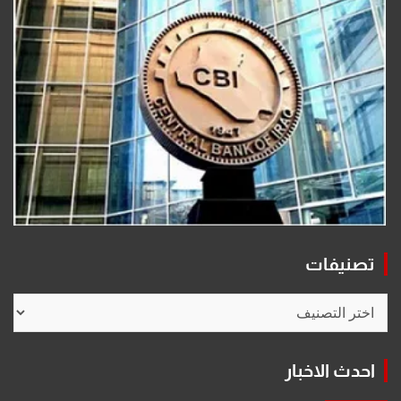
تصنيفات
تصنيفات
احدث الاخبار