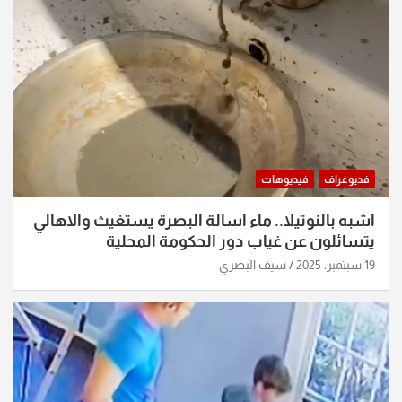
فديوغراف
فيديوهات
اشبه بالنوتيلا.. ماء اسالة البصرة يستغيث والاهالي
يتسائلون عن غياب دور الحكومة المحلية
19 سبتمبر، 2025
سيف البصري