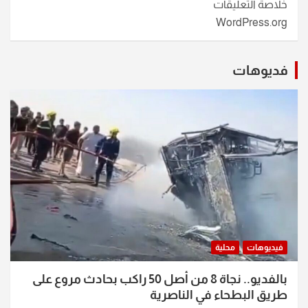
خلاصة التعليقات
WordPress.org
فديوهات
فيديوهات
محلية
بالفديو.. نجاة 8 من أصل 50 راكب بحادث مروع على
طريق البطحاء في الناصرية