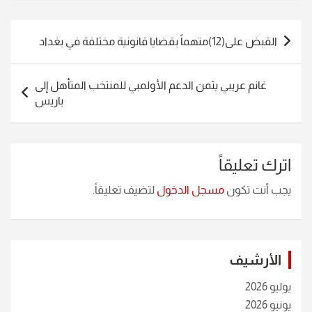
تصفّح
القبض على(12)متهماً بقضايا قانونية مختلفة في بغداد
المقالات
غانم عريبي يثمن الدعم الأولمبي للمنتخب المتأهل إلى
باريس
اترك تعليقاً
يجب أنت تكون
مسجل الدخول
لتضيف تعليقاً.
الأرشيف
يوليو 2026
يونيو 2026