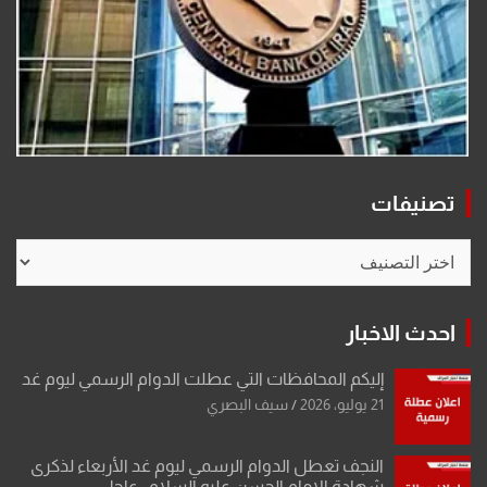
تصنيفات
تصنيفات
احدث الاخبار
إليكم المحافظات التي عطلت الدوام الرسمي ليوم غد
21 يوليو، 2026
سيف البصري
النجف تعطل الدوام الرسمي ليوم غد الأربعاء لذكرى
شهادة الإمام الحسن عليه السلام.. عاجل