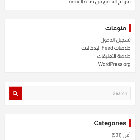
نموذج التجقق من صحة الوثيقة
منوعات
تسجيل الدخول
خلاصات Feed الإدخالات
خلاصة التعليقات
WordPress.org
S
e
a
r
c
Categories
h
أمن
(591)