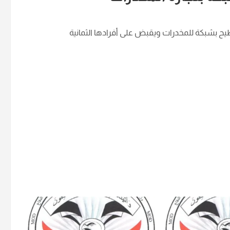
يح بشبكة للمخدرات ويقبض على أفرادها الثمانية