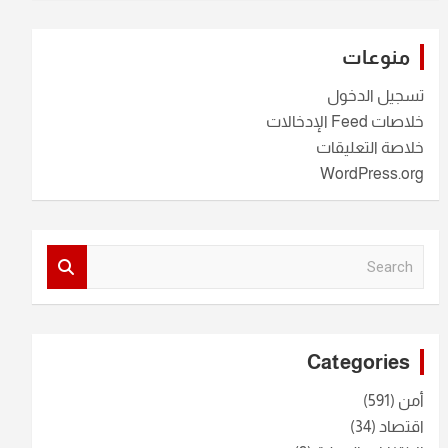
منوعات
تسجيل الدخول
خلاصات Feed الإدخالات
خلاصة التعليقات
WordPress.org
S
e
a
r
c
Categories
h
أمن
(591)
اقتصاد
(34)