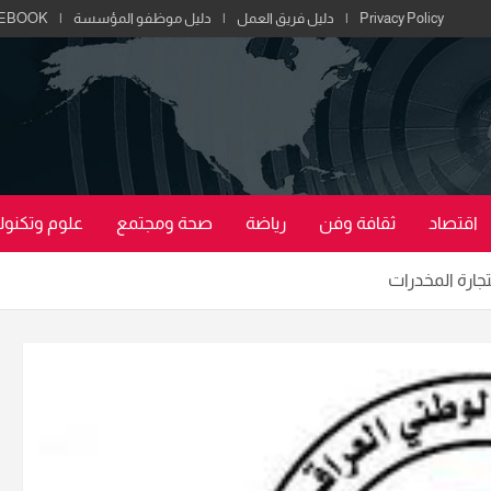
Privacy Policy
دليل فريق العمل
دليل موظفو المؤسسة
EBOOK
اقتصاد
ثقافة وفن
رياضة
صحة ومجتمع
علوم وتكنولو
جارة المخدرات