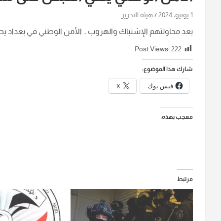
1 يونيو، 2024
هيئة التحرير
بعد محاولتهم الإشتباك والهروب .. الأمن الوطني في بغداد يط
Post Views:
222
شارك هذا الموضوع:
فيس بوك
X
معجب بهذه:
مرتبط