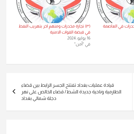
٧) تجار مخدرات في العاصمة
(٣) تجارة مخدرات ومتهم اخر بتهريب النفط
في قبضة القوات الامنية
16 يوليو، 2024
في "أمن"
قيادة عمليات بغداد تفتتح الجسر الرابط بين قضاء
الطارمية وناحية جديدة الشط/ قضاء الخالص على نهر
دجلة شمالي بغداد