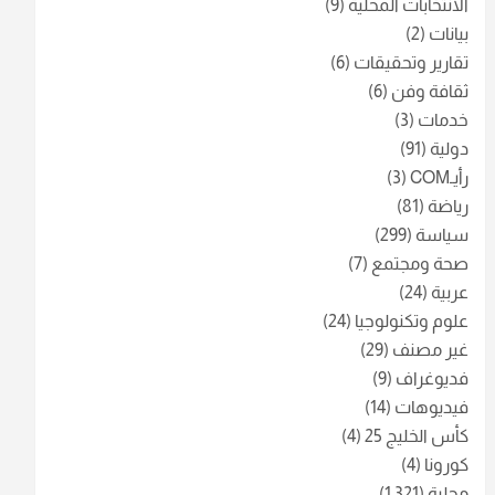
الانتخابات المحلية
(9)
بيانات
(2)
تقارير وتحقيقات
(6)
ثقافة وفن
(6)
خدمات
(3)
دولية
(91)
رأيـCOM
(3)
رياضة
(81)
سياسة
(299)
صحة ومجتمع
(7)
عربية
(24)
علوم وتكنولوجيا
(24)
غير مصنف
(29)
فديوغراف
(9)
فيديوهات
(14)
كأس الخليج 25
(4)
كورونا
(4)
محلية
(1٬321)