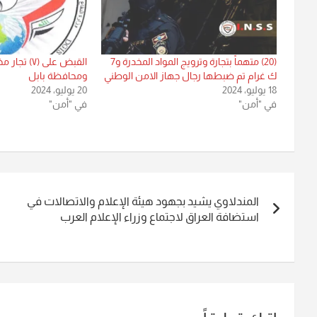
(20) متهماً بتجارة وترويج المواد المخدرة و7
القبض على (
ك غرام تم ضبطها رجال جهاز الامن الوطني
ومحافظة بابل
18 يوليو، 2024
20 يوليو، 2024
في "أمن"
في "أمن"
تصفّح
المندلاوي يشيد بجهود هيئة الإعلام والاتصالات في
المقالات
استضافة العراق لاجتماع وزراء الإعلام العرب