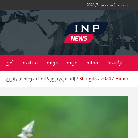
Ski
الجمعة, أغسطس 7, 2026
t
conten
اكبر منصة خبرية في العراق | #الحقيقة_اولاً
منصة اخبار العراق
الرئيسية
محلية
عربية
دولية
سياسة
أمن
Home
2024
مايو
30
الشمري يزور كلية الشرطة في ايران