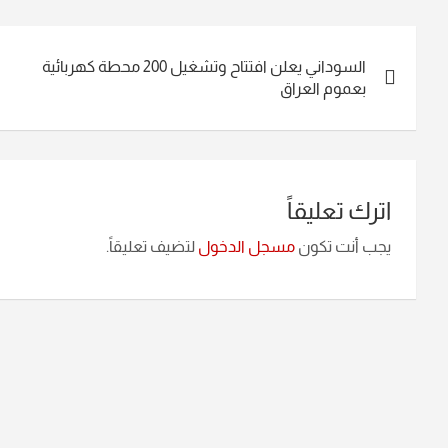
تصفّح
السوداني يعلن افتتاح وتشغيل 200 محطة كهربائية
المقالات
بعموم العراق
اترك تعليقاً
يجب أنت تكون
مسجل الدخول
لتضيف تعليقاً.