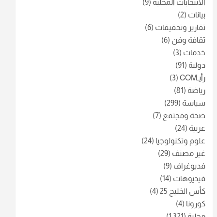
الانتخابات المحلية
(9)
بيانات
(2)
تقارير وتحقيقات
(6)
ثقافة وفن
(6)
خدمات
(3)
دولية
(91)
رأيـCOM
(3)
رياضة
(81)
سياسة
(299)
صحة ومجتمع
(7)
عربية
(24)
علوم وتكنولوجيا
(24)
غير مصنف
(29)
فديوغراف
(9)
فيديوهات
(14)
كأس الخليج 25
(4)
كورونا
(4)
محلية
(1٬321)