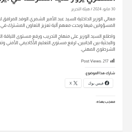
30 مايو، 2024
هيئة التحرير
معالي الوزير الداخلية السيد عبد الأمير الشمري الوفد المرافق له
المسؤولين فيها وبحث معهم آلية تعزيز التعاون المشترك في مج
واطلع السيد الوزير على منهاج التدريب ورفع مستوى اللياقة ا
والبحثية بين الجانبين، لرفع مستوى التعليم الأكاديمي الأمني وت
الشرطوي المهني.
Post Views:
217
شارك هذا الموضوع:
فيس بوك
X
معجب بهذه: