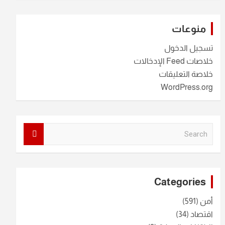
منوعات
تسجيل الدخول
خلاصات Feed الإدخالات
خلاصة التعليقات
WordPress.org
S
e
a
r
c
Categories
h
أمن
(591)
اقتصاد
(34)