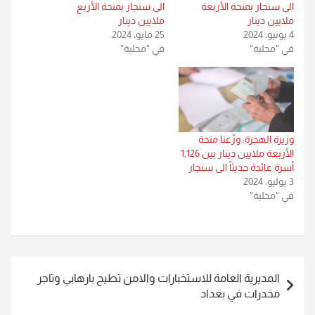
الى سنجار بمنحة الأربعة
الى سنجار بمنحة الأربع
ملايين دينار
ملايين دينار
4 يونيو، 2024
25 مايو، 2024
في "محلية"
في "محلية"
وزيرة الهجرة: وزّعنا منحة
الأربعة ملايين دينار بين 1,126
أسرة عائدة حديثاً الى سنجار
3 يوليو، 2024
في "محلية"
تصفّح
المديرية العامة للاستخبارات والامن تطيح بارهابي وتاجر
المقالات
مخدرات في بغداد