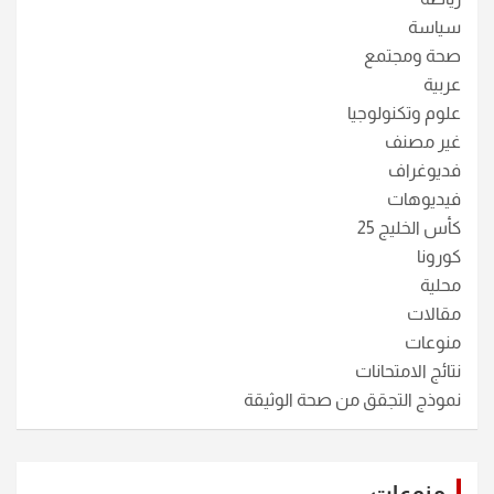
سياسة
صحة ومجتمع
عربية
علوم وتكنولوجيا
غير مصنف
فديوغراف
فيديوهات
كأس الخليج 25
كورونا
محلية
مقالات
منوعات
نتائج الامتحانات
نموذج التجقق من صحة الوثيقة
منوعات