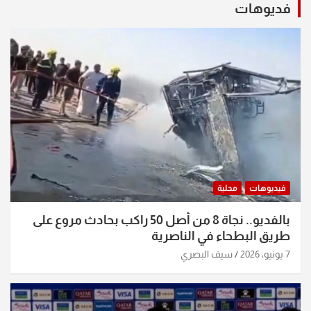
فديوهات
فيديوهات
محلية
بالفديو.. نجاة 8 من أصل 50 راكب بحادث مروع على
طريق البطحاء في الناصرية
7 يونيو، 2026
سيف البصري