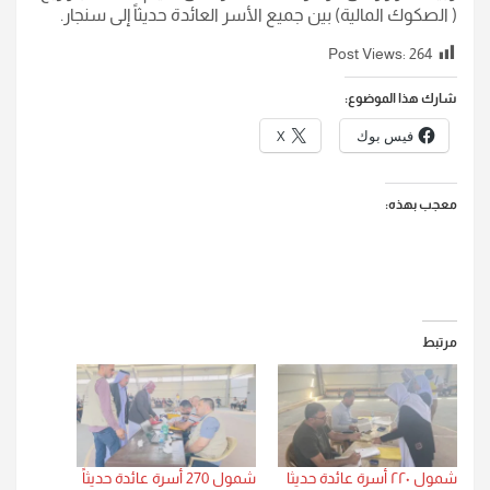
( الصكوك المالية) بين جميع الأسر العائدة حديثاً إلى سنجار.
Post Views:
264
شارك هذا الموضوع:
فيس بوك
X
معجب بهذه:
مرتبط
شمول ٢٢٠ أسرة عائدة حديثا
شمول 270 أسرة عائدة حديثاً