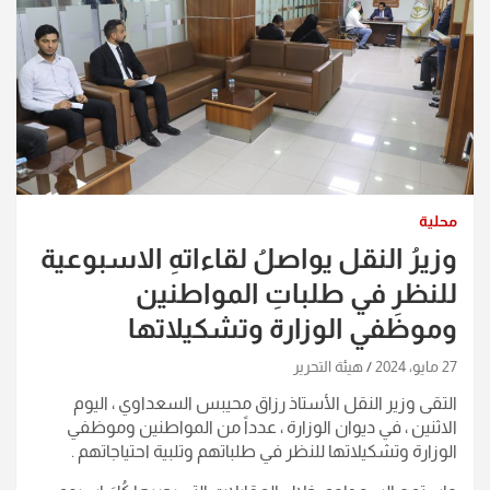
محلية
وزيرُ النقل يواصلُ لقاءاتهِ الاسبوعية
للنظرِ في طلباتِ المواطنين
وموظفي الوزارة وتشكيلاتها
27 مايو، 2024
هيئة التحرير
التقى وزير النقل الأستاذ رزاق محيبس السعداوي ، اليوم
الاثنين ، في ديوان الوزارة ، عدداً من المواطنين وموظفي
الوزارة وتشكيلاتها للنظر في طلباتهم وتلبية احتياجاتهم .