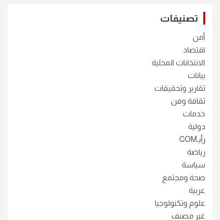
تصنيفات
أمن
اقتصاد
الانتخابات المحلية
بيانات
تقارير وتحقيقات
ثقافة وفن
خدمات
دولية
رأيـCOM
رياضة
سياسة
صحة ومجتمع
عربية
علوم وتكنولوجيا
غير مصنف