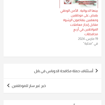
وقال…
بينها الديوانية.. الأمن الوطني
يقبض على موظفين
ومعقبين يتقاضون الرشوة
مقابل إنجاز معاملات
المواطنين في أربع
محافظات
19 مارس، 2024
في "محلية"
تصفّح
أستئناف حملة مكافحة الدوباس في بابل
المقالات
خبر غير سار للموظفين