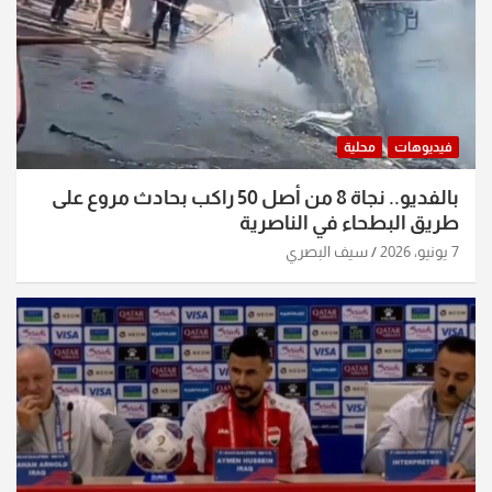
فيديوهات
محلية
بالفديو.. نجاة 8 من أصل 50 راكب بحادث مروع على
طريق البطحاء في الناصرية
7 يونيو، 2026
سيف البصري