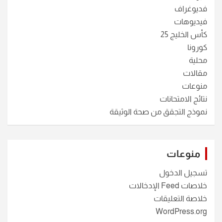
فديوغراف
فيديوهات
كأس الخليج 25
كورونا
محلية
مقالات
منوعات
نتائج الامتحانات
نموذج التجقق من صحة الوثيقة
منوعات
تسجيل الدخول
خلاصات Feed الإدخالات
خلاصة التعليقات
WordPress.org