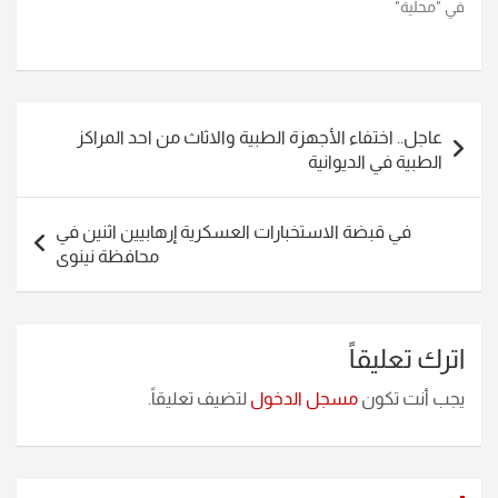
في "محلية"
تصفّح
عاجل.. اختفاء الأجهزة الطبية والاثاث من احد المراكز
المقالات
الطبية في الديوانية
في قبضة الاستخبارات العسكرية إرهابيين اثنين في
محافظة نينوى
اترك تعليقاً
يجب أنت تكون
مسجل الدخول
لتضيف تعليقاً.