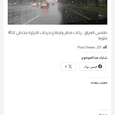
طقس العراق.. زخات مطر وارتفاع بدرجات الحرارة يتخطى الـ40
مئوية
Post Views:
201
شارك هذا الموضوع:
فيس بوك
X
معجب بهذه: