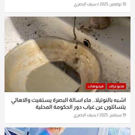
18 نوفمبر، 2025
سيف البصري
فديوغراف
فيديوهات
اشبه بالنوتيلا.. ماء اسالة البصرة يستغيث والاهالي
يتسائلون عن غياب دور الحكومة المحلية
19 سبتمبر، 2025
سيف البصري