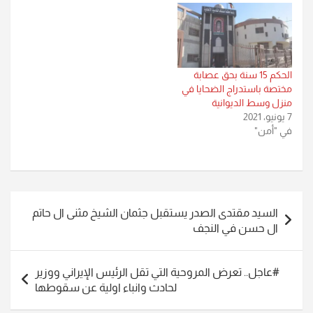
الحكم 15 سنة بحق عصابة
مختصة باستدراج الضحايا في
منزل وسط الديوانية
7 يونيو، 2021
في "أمن"
تصفّح
السيد مقتدى الصدر يستقبل جثمان الشيخ مثنى ال حاتم
المقالات
ال حسن في النجف
#عاجل.. تعرض المروحية التي تقل الرئيس الإيراني ووزير
لحادث وانباء اولية عن سقوطها