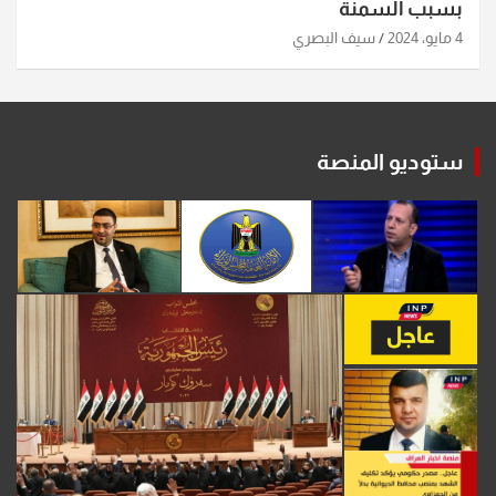
بسبب السمنة
4 مايو، 2024
سيف البصري
ستوديو المنصة