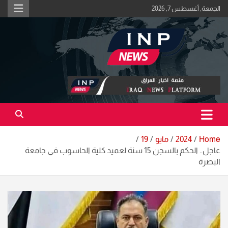
Ski
الجمعة, أغسطس 7, 2026
t
conten
اكبر منصة خبرية في العراق | #الحقيقة_اولاً
منصة اخبار العراق
Home
2024
مايو
19
عاجل.. الحكم بالسجن 15 سنة لعميد كلية الحاسوب في جامعة
البصرة