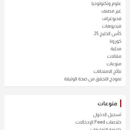
علوم وتكنولوجيا
غير مصنف
فديوغراف
فيديوهات
كأس الخليج 25
كورونا
محلية
مقالات
منوعات
نتائج الامتحانات
نموذج التجقق من صحة الوثيقة
منوعات
تسجيل الدخول
خلاصات Feed الإدخالات
خلاصة التعليقات