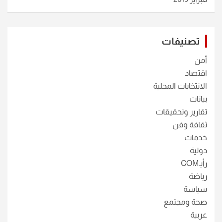
تصنيفات
أمن
اقتصاد
الانتخابات المحلية
بيانات
تقارير وتحقيقات
ثقافة وفن
خدمات
دولية
رأيـCOM
رياضة
سياسة
صحة ومجتمع
عربية