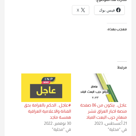
فيس بوك
X
معجب بهذه:
مرتبط
عاجل.. يتكون من 86 صفحة
#عاجل.. الحكم بالغرامة بحق
منصة اخبار العراق تنشر
الفنانة والاعلامية العراقية
منهاج حزب البعث المباد
همسة ماجد
21 أغسطس، 2023
30 نوفمبر، 2022
في "محلية"
في "محلية"