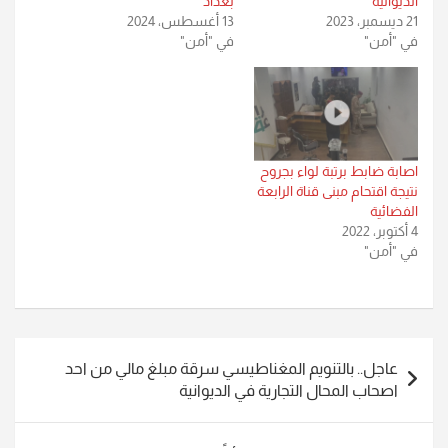
الديوانية
بغداد
21 ديسمبر، 2023
13 أغسطس، 2024
في "أمن"
في "أمن"
اصابة ضابط برتبة لواء بجروح
نتيجة اقتحام مبنى قناة الرابعة
الفضائية
4 أكتوبر، 2022
في "أمن"
تصفّح
عاجل.. بالتنويم المغناطيسي سرقة مبلغ مالي من احد
المقالات
اصحاب المحال التجارية في الديوانية