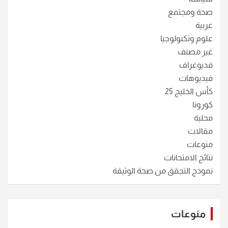
صحة ومجتمع
عربية
علوم وتكنولوجيا
غير مصنف
فديوغراف
فيديوهات
كأس الخليج 25
كورونا
محلية
مقالات
منوعات
نتائج الامتحانات
نموذج التجقق من صحة الوثيقة
منوعات