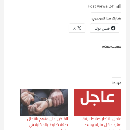
Post Views:
241
شارك هذا الموضوع:
فيس بوك
X
معجب بهذه:
مرتبط
عاجل.. انتحار ضابط برتبة
القبض على متهم بانتحال
عقيد داخل منزله وسط
صفة ضابط بالداخلية في