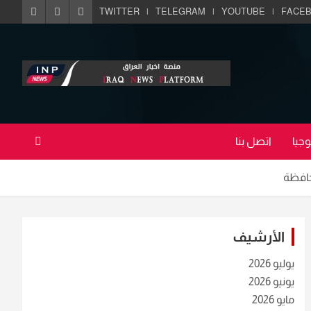
TWITTER
TELEGRAM
YOUTUBE
FACE
جيا
اتصل بنا
محافظة
الأرشيف
يوليو 2026
يونيو 2026
مايو 2026