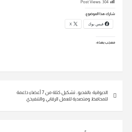
Post Views:
304
شارك هذا الموضوع:
فيس بوك
X
معجب بهذه:
تصفّح
الديوانية: بالفديو.. تشكيل كتلة من 7 أعضاء داعمة
المقالات
للمحافظ ومتصدية للعمل الرقابي والتنفيذي