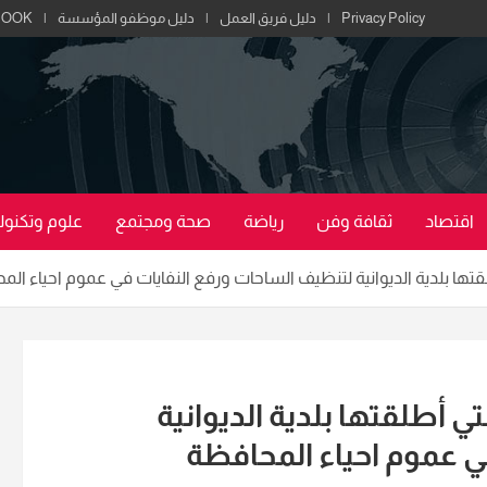
Privacy Policy
دليل فريق العمل
دليل موظفو المؤسسة
BOOK
اقتصاد
ثقافة وفن
رياضة
صحة ومجتمع
علوم وتكنولو
طلقتها بلدية الديوانية لتنظيف الساحات ورفع النفايات في عموم احياء ال
تي أطلقتها بلدية الديوانية
ي عموم احياء المحافظة