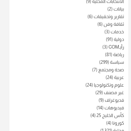
الانتخابات المحلية
(9)
بيانات
(2)
تقارير وتحقيقات
(6)
ثقافة وفن
(6)
خدمات
(3)
دولية
(91)
رأيـCOM
(3)
رياضة
(81)
سياسة
(299)
صحة ومجتمع
(7)
عربية
(24)
علوم وتكنولوجيا
(24)
غير مصنف
(29)
فديوغراف
(9)
فيديوهات
(14)
كأس الخليج 25
(4)
كورونا
(4)
محلية
(1٬321)