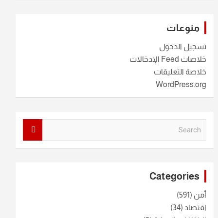
منوعات
تسجيل الدخول
خلاصات Feed الإدخالات
خلاصة التعليقات
WordPress.org
S
e
a
r
c
Categories
h
أمن
(591)
اقتصاد
(34)