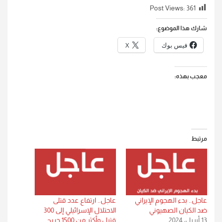
Post Views:
361
شارك هذا الموضوع:
فيس بوك
X
معجب بهذه:
مرتبط
عاجل.. بدء الهجوم الإيراني
عاجل.. ارتفاع عدد قتلى
ضد الكيان الصهيوني
الاحتلال الإسرائيلي إلى 300
13 أبريل، 2024
قتيل وأكثر من 1500 جريح