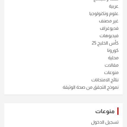
عربية
علوم وتكنولوجيا
غير مصنف
فديوغراف
فيديوهات
كأس الخليج 25
كورونا
محلية
مقالات
منوعات
نتائج الامتحانات
نموذج التجقق من صحة الوثيقة
منوعات
تسجيل الدخول