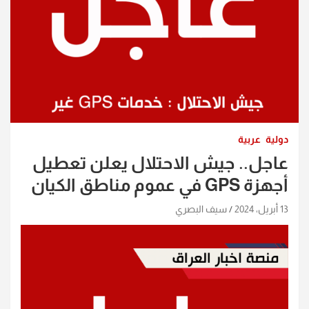
دولية
عربية
عاجل.. جيش الاحتلال يعلن تعطيل
أجهزة GPS في عموم مناطق الكيان
13 أبريل، 2024
سيف البصري