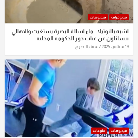
فديوغراف
فيديوهات
اشبه بالنوتيلا.. ماء اسالة البصرة يستغيث والاهالي
يتسائلون عن غياب دور الحكومة المحلية
19 سبتمبر، 2025
سيف البصري
فيديوهات
منوعات