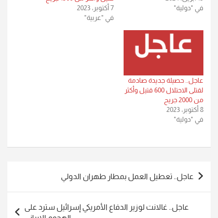
في "دولية"
7 أكتوبر، 2023
في "عربية"
عاجل.. حصيلة جديدة صادمة
لقتلى الاحتلال 600 قتيل وأكثر
من 2000 جريح
8 أكتوبر، 2023
في "دولية"
تصفّح
عاجل.. تعطيل العمل بمطار طهران الدولي
المقالات
عاجل.. غالانت لوزير الدفاع الأمريكي إسرائيل سترد على
الهجوم الإيراني