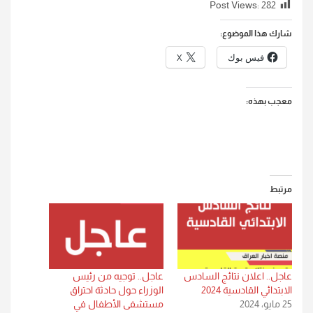
Post Views:
282
شارك هذا الموضوع:
فيس بوك
X
معجب بهذه:
مرتبط
عاجل.. اعلان نتائج السادس
عاجل.. توجيه من رئيس
الابتدائي القادسية 2024
الوزراء حول حادثة احتراق
25 مايو، 2024
مستشفى الأطفال في