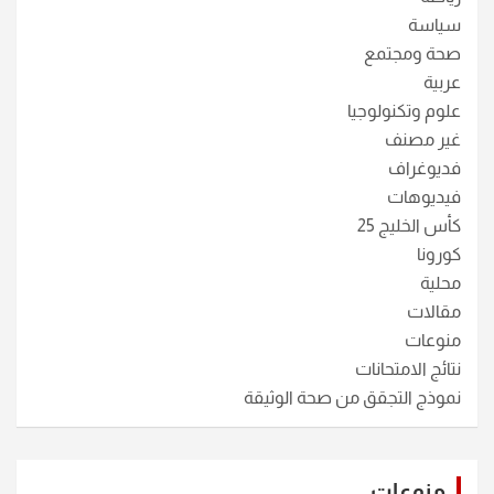
سياسة
صحة ومجتمع
عربية
علوم وتكنولوجيا
غير مصنف
فديوغراف
فيديوهات
كأس الخليج 25
كورونا
محلية
مقالات
منوعات
نتائج الامتحانات
نموذج التجقق من صحة الوثيقة
منوعات