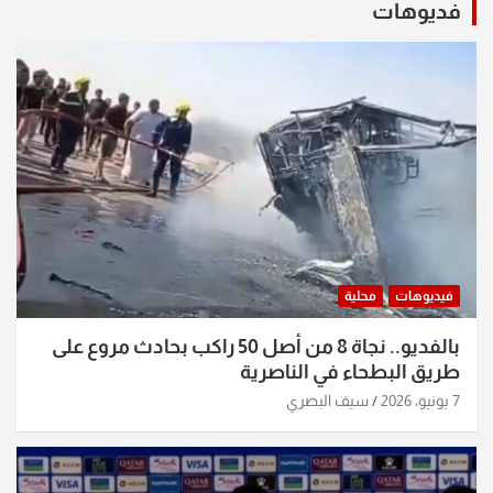
فديوهات
فيديوهات
محلية
بالفديو.. نجاة 8 من أصل 50 راكب بحادث مروع على
طريق البطحاء في الناصرية
7 يونيو، 2026
سيف البصري