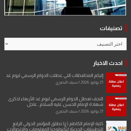
تصنيفات
تصنيفات
احدث الاخبار
إليكم المحافظات التي عطلت الدوام الرسمي ليوم غد
21 يوليو، 2026
سيف البصري
النجف تعطل الدوام الرسمي ليوم غد الأربعاء لذكرى
شهادة الإمام الحسن عليه السلام.. عاجل
21 يوليو، 2026
سيف البصري
كلية الإمام الكاظم (ع) تطلق المؤتمر الدولي الرابع
للتطبيقات الحديثة لتكنولوجيا المعلومات والاتصالات