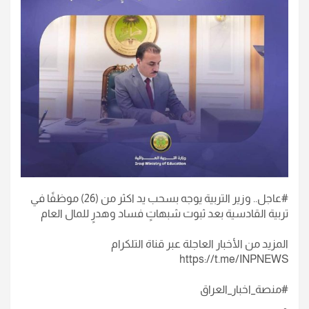
#عاجل.. وزير التربية يوجه بسحب يد اكثر من (26) موظفًا في
تربية القادسية بعد ثبوت شبهاتٍ فساد وهدرٍ للمال العام
المزيد من الأخبار العاجلة عبر قناة التلكرام
https://t.me/INPNEWS
#منصة_اخبار_العراق