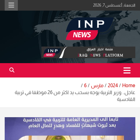
Ski
الجمعة, أغسطس 7, 2026
t
conten
اكبر منصة خبرية في العراق | #الحقيقة_اولاً
منصة اخبار العراق
Home
2024
مارس
6
عاجل.. وزير التربية يوجه بسحب يد اكثر من 26 موظفا في تربية
القادسية