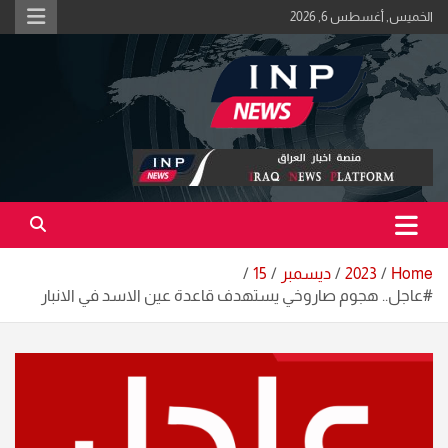
Ski
الخميس, أغسطس 6, 2026
t
conten
اكبر منصة خبرية في العراق | #الحقيقة_اولاً
منصة اخبار العراق
Home
2023
ديسمبر
15
#عاجل.. هجوم صاروخي يستهدف قاعدة عين الاسد في الانبار