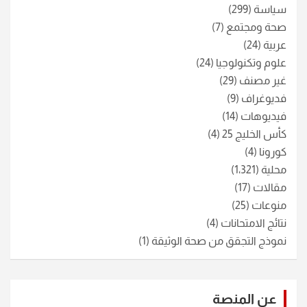
سياسة
(299)
صحة ومجتمع
(7)
عربية
(24)
علوم وتكنولوجيا
(24)
غير مصنف
(29)
فديوغراف
(9)
فيديوهات
(14)
كأس الخليج 25
(4)
كورونا
(4)
محلية
(1٬321)
مقالات
(17)
منوعات
(25)
نتائج الامتحانات
(4)
نموذج التجقق من صحة الوثيقة
(1)
عن المنصة