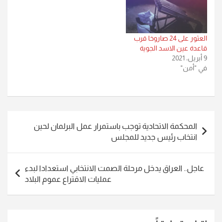
العثور على 24 صاروخا قرب
قاعدة عين الاسد الجوية
9 أبريل، 2021
في "أمن"
تصفّح
المحكمة الاتحادية توجب باستمرار عمل البرلمان لحين
المقالات
انتخاب رئيس جديد للمجلس
عاجل.. العراق يدخل مرحلة الصمت الانتخابي استعدادا لبدء
عمليات الاقتراع عموم البلاد