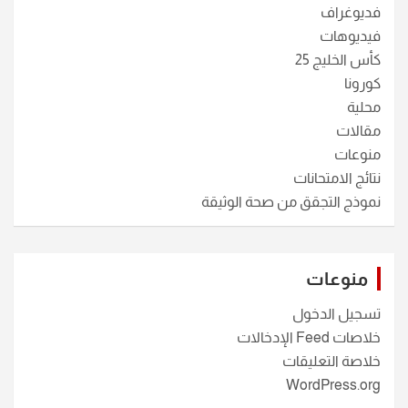
فديوغراف
فيديوهات
كأس الخليج 25
كورونا
محلية
مقالات
منوعات
نتائج الامتحانات
نموذج التجقق من صحة الوثيقة
منوعات
تسجيل الدخول
خلاصات Feed الإدخالات
خلاصة التعليقات
WordPress.org