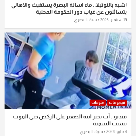
اشبه بالنوتيلا.. ماء اسالة البصرة يستغيث والاهالي
يتسائلون عن غياب دور الحكومة المحلية
19 سبتمبر، 2025
سيف البصري
فيديوهات
منوعات
فيديو.. أب يجبر ابنه الصغير على الركض حتى الموت
بسبب السمنة
4 مايو، 2024
سيف البصري