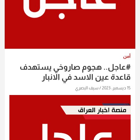
أمن
#عاجل.. هجوم صاروخي يستهدف
قاعدة عين الاسد في الانبار
15 ديسمبر، 2023
سيف البصري