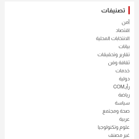
تصنيفات
أمن
اقتصاد
الانتخابات المحلية
بيانات
تقارير وتحقيقات
ثقافة وفن
خدمات
دولية
رأيـCOM
رياضة
سياسة
صحة ومجتمع
عربية
علوم وتكنولوجيا
غير مصنف