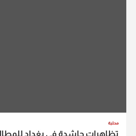
محلية
تظاهرات حاشدة في بغداد للمطالبة