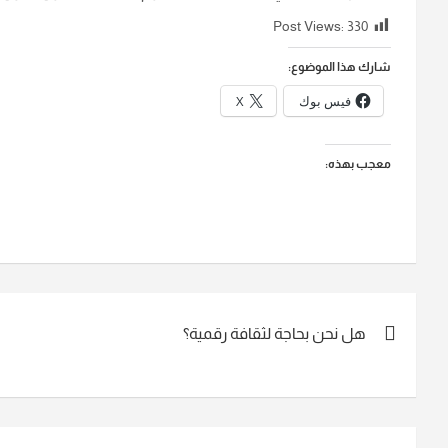
Post Views:
330
شارك هذا الموضوع:
فيس بوك
X
معجب بهذه:
تصفّح
هل نحن بحاجة لثقافة رقمية؟
المقالات