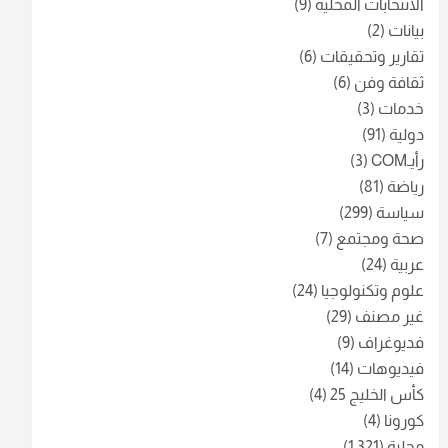
الانتخابات المحلية
(9)
بيانات
(2)
تقارير وتحقيقات
(6)
ثقافة وفن
(6)
خدمات
(3)
دولية
(91)
رأيـCOM
(3)
رياضة
(81)
سياسة
(299)
صحة ومجتمع
(7)
عربية
(24)
علوم وتكنولوجيا
(24)
غير مصنف
(29)
فديوغراف
(9)
فيديوهات
(14)
كأس الخليج 25
(4)
كورونا
(4)
محلية
(1٬321)