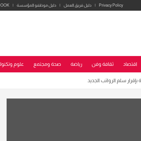
Privacy Policy
دليل فريق العمل
دليل موظفو المؤسسة
BOOK
اقتصاد
ثقافة وفن
رياضة
صحة ومجتمع
علوم وتكنولو
إقرار سلم الرواتب الجديد