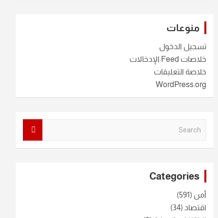
منوعات
تسجيل الدخول
خلاصات Feed الإدخالات
خلاصة التعليقات
WordPress.org
S
e
a
r
c
Categories
h
أمن
(591)
اقتصاد
(34)