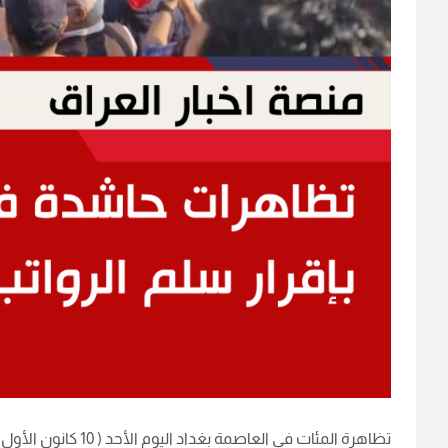
تظاهرة المئات في العاصمة بغداد اليوم الأحد ( 10 كانون الأول 2023) للمطالبة بإقرار سلم الرواتب الجديد