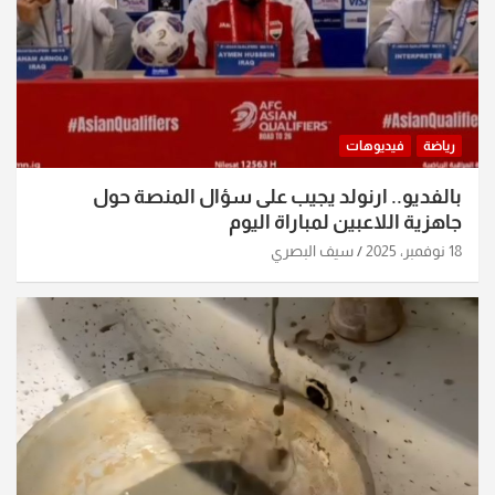
رياضة
فيديوهات
بالفديو.. ارنولد يجيب على سؤال المنصة حول
جاهزية اللاعبين لمباراة اليوم
18 نوفمبر، 2025
سيف البصري