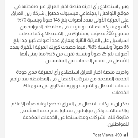
وبين استطلاع رأي اجرته منصة اخبار العراق عبر صفحتها في
موقع التواصل الإجتماعي فيسبوك حصول شركة زين العراق
على المرتبة الأولى بعدد أصوات بلغ 145 صوتاً وبنسبة 70%
كأسوء شركة اتصالات وانترنت في محافظة الديوانية من
مجموع 206 مصوّت ومشارك في الاستطلاع، كما حصلت
اسياسيل على المرتبة الثانية وبفارق عدد أصوات كبير جدا بلغ
36 صوتاً وبنسبة 35% ، فيما حصدت كورك المرتبة الأخيرة بعدد
أصوات بلغ 25 صوتاً وبنسبة تقرب من 25% مما يعني أنها
الأفضل في تقديم الخدمات بين المنافسين
واجرت منصة اخبار العراق استطلاع رأي لمعرفة مدى جودة
الخدمة المقدمة من شركات الاتصال في المحافظة بعد تراجع
خدمات الاتصال والانترنت وورود شكاوى عن سوء تلك
الخدمات
يذكر ان شركات الاتصال في العراق تخضع لرقابة هيئة الإعلام
والاتصالات، ولكن مواطنون سجلوا عدم جدية الهيئة في
متابعة تلك الشركات ومحاسبتها عن الخدمات المقدمة
للمواطنين.
Post Views:
490