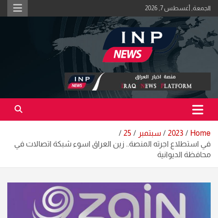
Ski
الجمعة, أغسطس 7, 2026
t
conten
اكبر منصة خبرية في العراق | #الحقيقة_اولاً
منصة اخبار العراق
Home
2023
سبتمبر
25
في استطلاع اجرته المنصة.. زين العراق اسوء شبكة اتصالات في
محافظة الديوانية