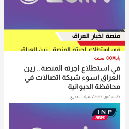
رأيـCOM
محلية
في استطلاع اجرته المنصة.. زين
العراق اسوء شبكة اتصالات في
محافظة الديوانية
25 سبتمبر، 2023
سيف البصري