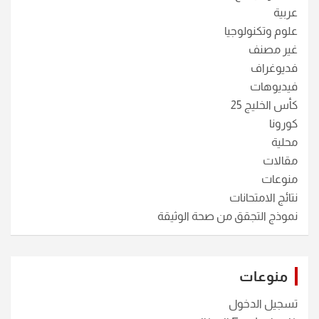
عربية
علوم وتكنولوجيا
غير مصنف
فديوغراف
فيديوهات
كأس الخليج 25
كورونا
محلية
مقالات
منوعات
نتائج الامتحانات
نموذج التجقق من صحة الوثيقة
منوعات
تسجيل الدخول