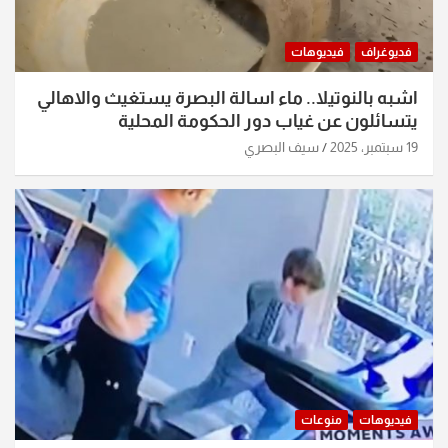
فديوغراف
فيديوهات
اشبه بالنوتيلا.. ماء اسالة البصرة يستغيث والاهالي
يتسائلون عن غياب دور الحكومة المحلية
19 سبتمبر، 2025
سيف البصري
فيديوهات
منوعات