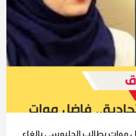
ضل موات يطالب الحلبوسي بالغاء