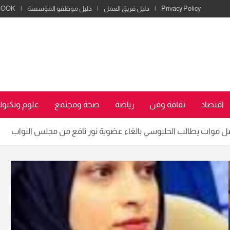
Privacy Policy
دليل فريق العمل
دليل موظفو المؤسسة
BOOK
اقتصاد
ثقافة وفن
رياضة
صحة ومجتمع
علوم وتكنولو
اضل موات يطالب الحلبوسي بالغاء عضوية نور نافع من مجلس النواب