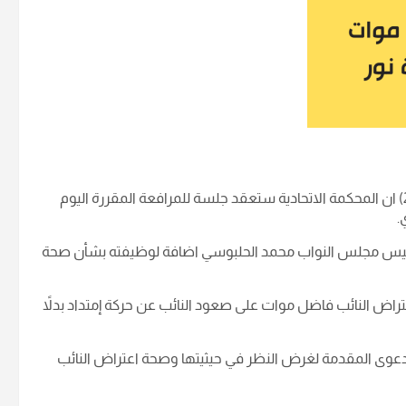
أفاد مصدر مطلع لمنصة اخبار العراق اليوم الأربعاء (16 اب 2023) ان المحكمة الاتحادية ستعقد جلسة للمرافعة المقررة اليوم
.
 رئيس مجلس النواب محمد الحلبوسي اضافة لوظيفته بشأن صحة
تراض النائب فاضل موات على صعود النائب عن حركة إمتداد بدلاً
الدعوى المقدمة لغرض النظر في حيثيتها وصحة اعتراض النائب