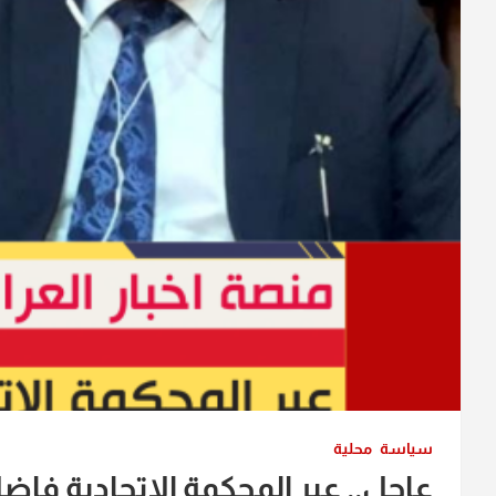
سياسة
محلية
عاجل.. عبر المحكمة الاتحادية فا