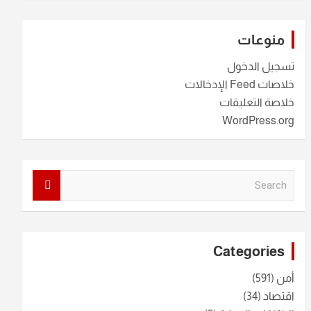
منوعات
تسجيل الدخول
خلاصات Feed الإدخالات
خلاصة التعليقات
WordPress.org
S
e
a
r
c
Categories
h
أمن
(591)
اقتصاد
(34)