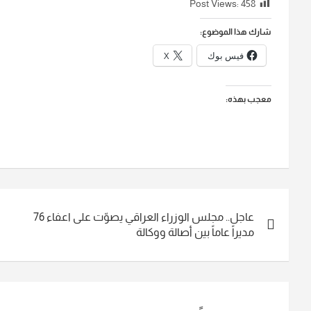
Post Views:
458
شارك هذا الموضوع:
فيس بوك
X
معجب بهذه:
تصفّح
عاجل.. مجلس الوزراء العراقي يصوّت على اعفاء 76
المقالات
مديراً عاماً بين أصالة ووكالة