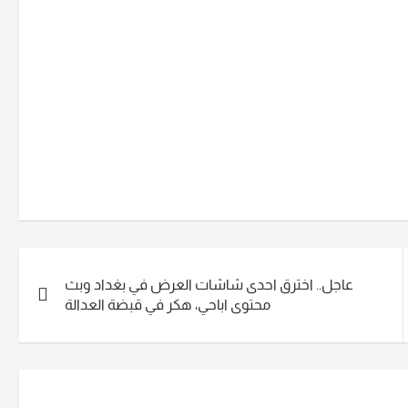
عاجل.. اخترق احدى شاشات العرض في بغداد وبث
محتوى اباحي، هكر في قبضة العدالة