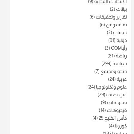
الانتخابات المحلية
(9)
بيانات
(2)
تقارير وتحقيقات
(6)
ثقافة وفن
(6)
خدمات
(3)
دولية
(91)
رأيـCOM
(3)
رياضة
(81)
سياسة
(299)
صحة ومجتمع
(7)
عربية
(24)
علوم وتكنولوجيا
(24)
غير مصنف
(29)
فديوغراف
(9)
فيديوهات
(14)
كأس الخليج 25
(4)
كورونا
(4)
محلية
(1٬321)