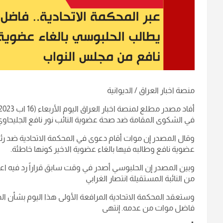
منصة اخبار العراق / الديوانية
في الشكوى المقامة ضد صحة عضوية النائب نور نافع الجليحاوي
وقال المصدر إن موات أقام دعوى في المحكمة الاتحادية ضد
عضوية نافع وطالبه فيها بالغاء عضوية الاخير كونها خاطئة.
وبين المصدر إن الحلبوسي أصدر في وقت سابق قراراً رد فيه اع
من النائبة المستقيلة انتصار الغرابي
وستعقد المحكمة الاتحادية المرافعة الأولى هذا اليوم بشأن 
فاضل موات من عدمه. إنتهى