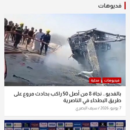
فديوهات
فيديوهات
محلية
بالفديو.. نجاة 8 من أصل 50 راكب بحادث مروع على
طريق البطحاء في الناصرية
7 يونيو، 2026
سيف البصري