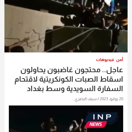
أمن
فيديوهات
عاجل.. محتجون غاضبون يحاولون
اسقاط الصبات الكونكريتية لاقتحام
السفارة السويدية وسط بغداد
20 يوليو، 2023
سيف البصري