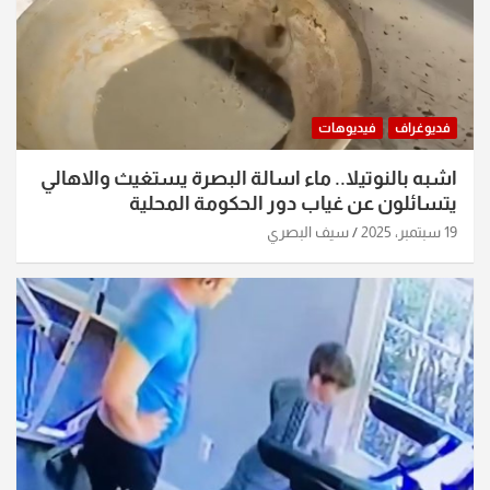
فديوغراف
فيديوهات
اشبه بالنوتيلا.. ماء اسالة البصرة يستغيث والاهالي
يتسائلون عن غياب دور الحكومة المحلية
19 سبتمبر، 2025
سيف البصري